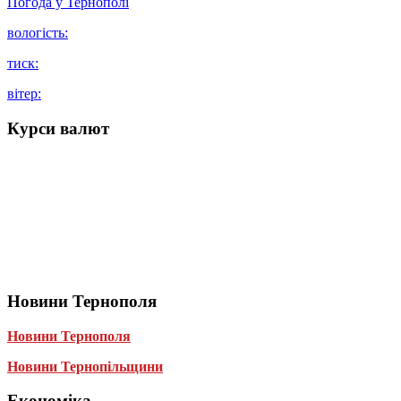
Погода у
Тернополі
вологість:
тиск:
вітер:
Курси валют
Новини Тернополя
Новини Тернополя
Новини Тернопільщини
Економіка