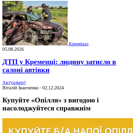
Кримінал
05.08.2026
ДТП у Кременці: людину затисло в
салоні автівки
Актуально!
Віталій Іванченко ·
02.12.2024
Купуйте «Опілля» з вигодою і
насолоджуйтеся справжнім