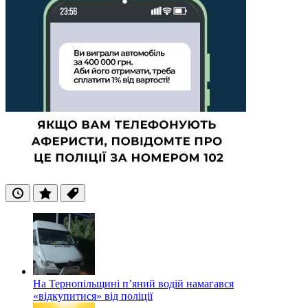
Останні
Популярні
Теги
На Тернопільщині п’яний водій намагався
«відкупитися» від поліції