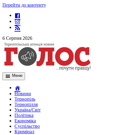
Перейти до контенту
6 Серпня 2026
Меню
Новини
Тернопіль
Тернопілля
Україна/Світ
Політика
Економіка
Суспільство
Кримінал