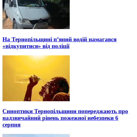
На Тернопільщині п’яний водій намагався
«відкупитися» від поліції
Синоптики Тернопільщини попереджають про
надзвичайний рівень пожежної небезпеки 6
серпня