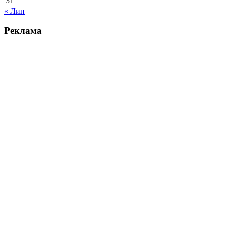
31
« Лип
Реклама