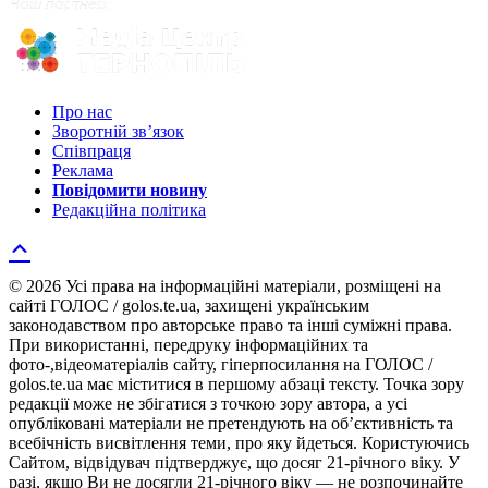
Про нас
Зворотній зв’язок
Співпраця
Реклама
Повідомити новину
Редакційна політика
© 2026 Усі права на інформаційні матеріали, розміщені на
сайті ГОЛОС / golos.te.ua, захищені українським
законодавством про авторське право та інші суміжні права.
При використанні, передруку інформаційних та
фото-,відеоматеріалів сайту, гіперпосилання на ГОЛОС /
golos.te.ua має міститися в першому абзаці тексту. Точка зору
редакції може не збігатися з точкою зору автора, а усі
опубліковані матеріали не претендують на об’єктивність та
всебічність висвітлення теми, про яку йдеться. Користуючись
Сайтом, відвідувач підтверджує, що досяг 21-річного віку. У
разі, якщо Ви не досягли 21-річного віку — не розпочинайте