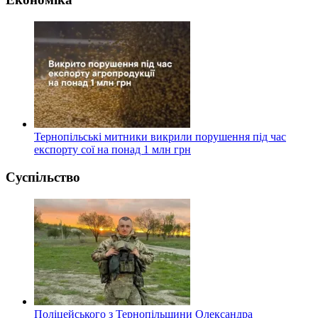
Тернопільські митники викрили порушення під час
експорту сої на понад 1 млн грн
Суспільство
Поліцейського з Тернопільщини Олександра