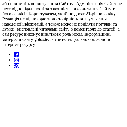
або припиніть користування Сайтом. Адміністрація Сайту не
несе відповідальності за законність використання Сайту та
його сервісів Користувачем, який не досяг 21-річного віку.
Редакція не відповідає за достовірність та тлумачення
наведеної інформації, а також може не поділяти погляди та
думки, висловлені читачами сайту в коментарях до статей, а
сам ресурс виконує винятково роль носія. Інформаційні
матеріали сайту golos.te.ua є інтелектуальною власністю
інтернет-ресурсу