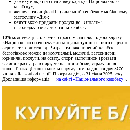
у банку відкрити спеціальну картку «Національного
кешбеку»;
активувати опцію «Національний кешбек» у мобільному
застосунку «Дія»;
безготівкою придбати продукцію «Опілля» і,
насолоджуючись, чекати на кешбек.
10% компенсації сплаченого цього місяця надійде на картку
«Національного кешбеку» до кінця наступного, тобто в грудні
отримаєте за листопад. Витрачати накопичений кешбек
безготівково можна на комунальні, медичні, ветеринарні,
юридичні послуги, на освіту, спорт, відпочинок і розваги,
салони краси, транспорт, мобільний зв’язок, страхування
тощо. Також ці кошти можна спрямувати на донати для ЗСУ
чи на військові облігації. Програма діє до 31 січня 2025 року.
Докладніша інформація —
на сайті «Національного кешбеку»
.