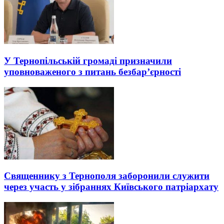
У Тернопільській громаді призначили
уповноваженого з питань безбар’єрності
Священнику з Тернополя заборонили служити
через участь у зібраннях Київського патріархату