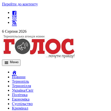
Перейти до контенту
6 Серпня 2026
Меню
Новини
Тернопіль
Тернопілля
Україна/Світ
Політика
Економіка
Суспільство
Кримінал