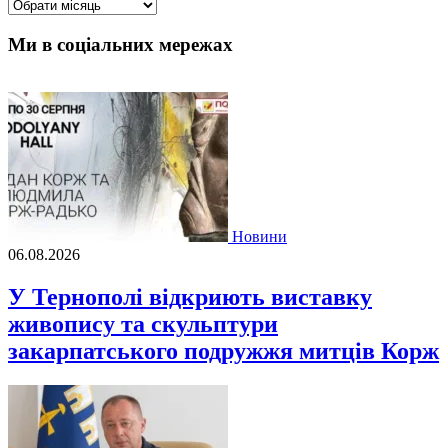
Архіви
Ми в соціальних мережах
Новини
06.08.2026
У Тернополі відкриють виставку
живопису та скульптури
закарпатського подружжя митців Корж