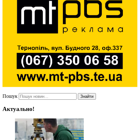
Пошук
Знайти
Актуально!