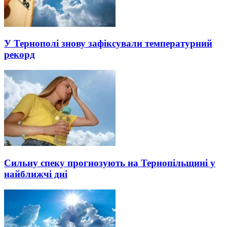
У Тернополі знову зафіксували температурний
рекорд
Сильну спеку прогнозують на Тернопільщині у
найближчі дні