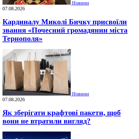
Новини
07.08.2026
Кардиналу Миколі Бичку присвоїли
звання «Почесний громадянин міста
Тернополя»
Новини
07.08.2026
Як зберігати крафтові пакети, щоб
вони не втратили вигляд?