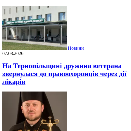
Новини
07.08.2026
На Тернопільщині дружина ветерана
звернулася до правоохоронців через дії
лікарів