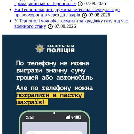
громадянин міста Тернополя»
07.08.2026
На Тернопільщині дружина ветерана звернулася до
правоохоронців через дії лікарів
07.08.2026
У Тернополі чоловіка засудили за крадіжку газу під час
воєнного стану
07.08.2026