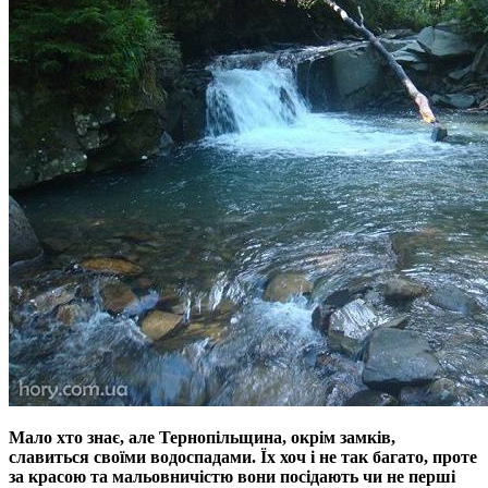
Мало хто знає, але Тернопільщина, окрім замків,
славиться своїми водоспадами. Їх хоч і не так багато, проте
за красою та мальовничістю вони посідають чи не перші