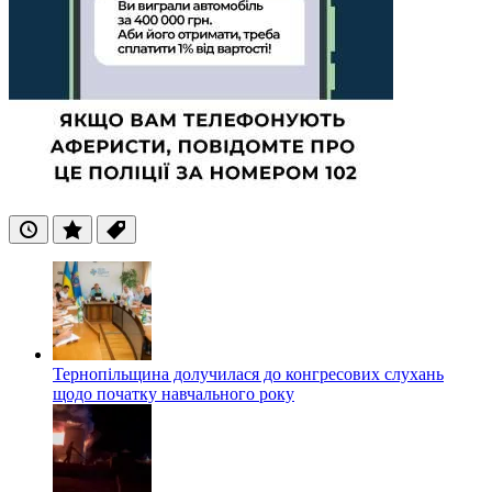
Останні
Популярні
Теги
Тернопільщина долучилася до конгресових слухань
щодо початку навчального року