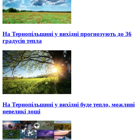
На Тернопільщині у вихідні прогнозують до 36
градусів тепла
На Тернопільщині у вихідні буде тепло, можливі
невеликі дощі