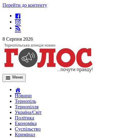
Перейти до контенту
8 Серпня 2026
Меню
Новини
Тернопіль
Тернопілля
Україна/Світ
Політика
Економіка
Суспільство
Кримінал