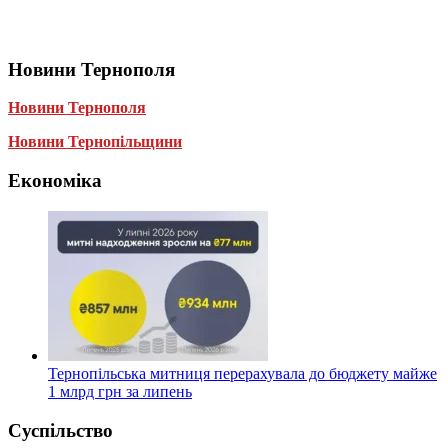
Новини Тернополя
Новини Тернополя
Новини Тернопільщини
Економіка
Тернопільська митниця перерахувала до бюджету майже
1 млрд грн за липень
Суспільство