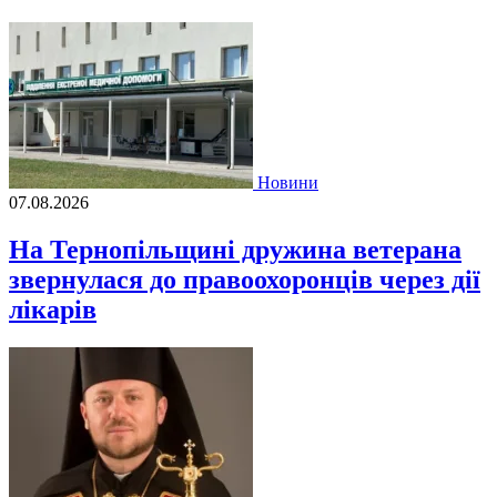
Новини
07.08.2026
На Тернопільщині дружина ветерана
звернулася до правоохоронців через дії
лікарів