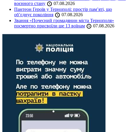
воєнного стану
07.08.2026
Пантеон Героїв у Тернополі: простір пам’яті, що
об’єднує покоління
07.08.2026
Звання «Почесний громадянин міста Тернополя»
посмертно присвоїли ще 13 воїнам
07.08.2026