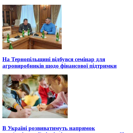
На Тернопільщині відбувся семінар для
агровиробників щодо фінансової підтримки
В Україні розвиватимуть напрямок