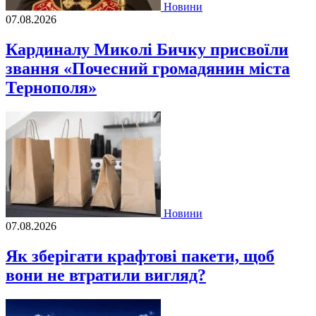
Новини
07.08.2026
Кардиналу Миколі Бичку присвоїли
звання «Почесний громадянин міста
Тернополя»
Новини
07.08.2026
Як зберігати крафтові пакети, щоб
вони не втратили вигляд?