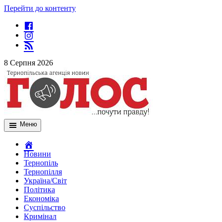
Перейти до контенту
8 Серпня 2026
Меню
Новини
Тернопіль
Тернопілля
Україна/Світ
Політика
Економіка
Суспільство
Кримінал