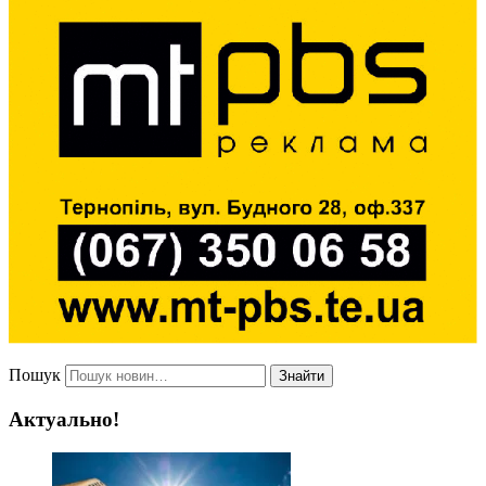
Пошук
Знайти
Актуально!