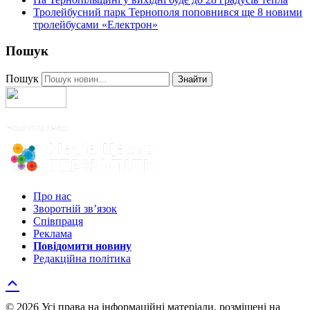
Тролейбусний парк Тернополя поповнився ще 8 новими
тролейбусами «Електрон»
Пошук
Пошук
Знайти
Про нас
Зворотній зв’язок
Співпраця
Реклама
Повідомити новину
Редакційна політика
© 2026 Усі права на інформаційні матеріали, розміщені на