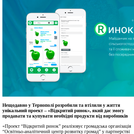
Нещодавно у Тернополі розробили та втілили у життя
унікальний проект – «Відкритий ринок», який дає змогу
продавати та купувати необхідні продукти від виробників
«Проект “Відкритий ринок” реалізовує громадська організація
“Освітньо-аналітичний центр розвитку громад” у партнерстві