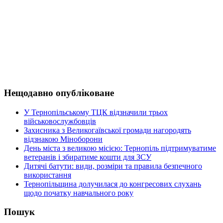
Нещодавно опубліковане
У Тернопільському ТЦК відзначили трьох
військовослужбовців
Захисника з Великогаївської громади нагородять
відзнакою Міноборони
День міста з великою місією: Тернопіль підтримуватиме
ветеранів і збиратиме кошти для ЗСУ
Дитячі батути: види, розміри та правила безпечного
використання
Тернопільщина долучилася до конгресових слухань
щодо початку навчального року
Пошук