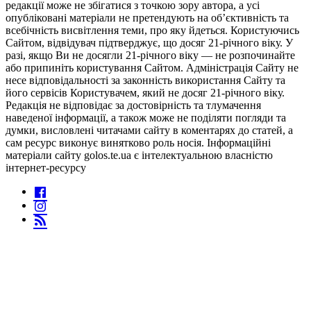
редакції може не збігатися з точкою зору автора, а усі
опубліковані матеріали не претендують на об’єктивність та
всебічність висвітлення теми, про яку йдеться. Користуючись
Сайтом, відвідувач підтверджує, що досяг 21-річного віку. У
разі, якщо Ви не досягли 21-річного віку — не розпочинайте
або припиніть користування Сайтом. Адміністрація Сайту не
несе відповідальності за законність використання Сайту та
його сервісів Користувачем, який не досяг 21-річного віку.
Редакція не відповідає за достовірність та тлумачення
наведеної інформації, а також може не поділяти погляди та
думки, висловлені читачами сайту в коментарях до статей, а
сам ресурс виконує винятково роль носія. Інформаційні
матеріали сайту golos.te.ua є інтелектуальною власністю
інтернет-ресурсу