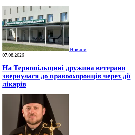
Новини
07.08.2026
На Тернопільщині дружина ветерана
звернулася до правоохоронців через дії
лікарів