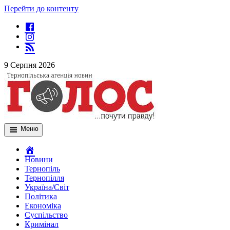
Перейти до контенту
9 Серпня 2026
Меню
Новини
Тернопіль
Тернопілля
Україна/Світ
Політика
Економіка
Суспільство
Кримінал