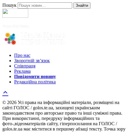
Пошук
Знайти
Про нас
Зворотній зв’язок
Співпраця
Реклама
Повідомити новину
Редакційна політика
© 2026 Усі права на інформаційні матеріали, розміщені на
сайті ГОЛОС / golos.te.ua, захищені українським
законодавством про авторське право та інші суміжні права.
При використанні, передруку інформаційних та
фото-,відеоматеріалів сайту, гіперпосилання на ГОЛОС /
golos.te.ua має міститися в першому абзаці тексту. Точка зору