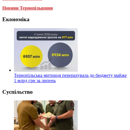
Новини Тернопільщини
Економіка
Тернопільська митниця перерахувала до бюджету майже
1 млрд грн за липень
Суспільство