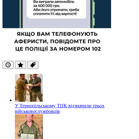
Останні
Популярні
Теги
У Тернопільському ТЦК відзначили трьох
військовослужбовців