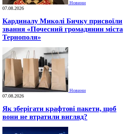
Новини
07.08.2026
Кардиналу Миколі Бичку присвоїли
звання «Почесний громадянин міста
Тернополя»
Новини
07.08.2026
Як зберігати крафтові пакети, щоб
вони не втратили вигляд?