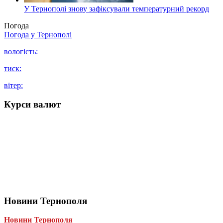
У Тернополі знову зафіксували температурний рекорд
Погода
Погода у
Тернополі
вологість:
тиск:
вітер:
Курси валют
Новини Тернополя
Новини Тернополя