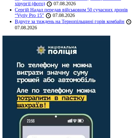
хірургії (фото)
07.08.2026
Сергій Надал передав військовим 50 сучасних дронів
“Vyriy Pro 15”
07.08.2026
Вдруге за тиждень на Тернопільщині горів комбайн
07.08.2026