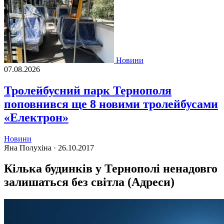
Новини
07.08.2026
Тролейбусний парк Тернополя
поповнився ще 8 новими тролейбусами
«Електрон»
Новини
Яна Полухіна ·
26.10.2017
Кілька будинків у Тернополі ненадовго
залишаться без світла (Адреси)