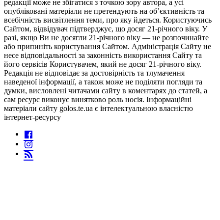
редакції може не збігатися з точкою зору автора, а усі
опубліковані матеріали не претендують на об’єктивність та
всебічність висвітлення теми, про яку йдеться. Користуючись
Сайтом, відвідувач підтверджує, що досяг 21-річного віку. У
разі, якщо Ви не досягли 21-річного віку — не розпочинайте
або припиніть користування Сайтом. Адміністрація Сайту не
несе відповідальності за законність використання Сайту та
його сервісів Користувачем, який не досяг 21-річного віку.
Редакція не відповідає за достовірність та тлумачення
наведеної інформації, а також може не поділяти погляди та
думки, висловлені читачами сайту в коментарях до статей, а
сам ресурс виконує винятково роль носія. Інформаційні
матеріали сайту golos.te.ua є інтелектуальною власністю
інтернет-ресурсу