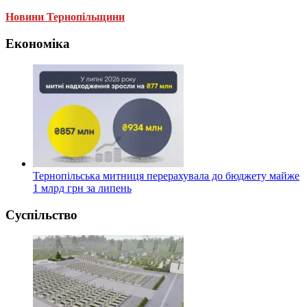
Новини Тернопільщини
Економіка
Тернопільська митниця перерахувала до бюджету майже
1 млрд грн за липень
Суспільство