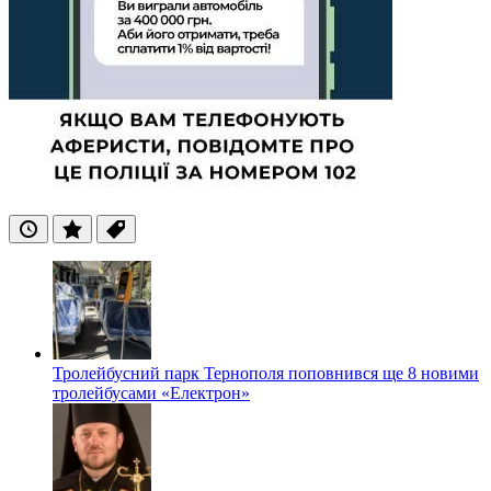
Останні
Популярні
Теги
Тролейбусний парк Тернополя поповнився ще 8 новими
тролейбусами «Електрон»