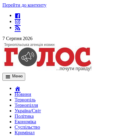
Перейти до контенту
7 Серпня 2026
Меню
Новини
Тернопіль
Тернопілля
Україна/Світ
Політика
Економіка
Суспільство
Кримінал