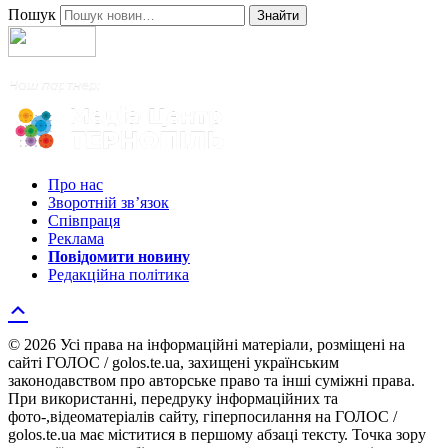
Пошук
Знайти
Про нас
Зворотній зв’язок
Співпраця
Реклама
Повідомити новину
Редакційна політика
© 2026 Усі права на інформаційні матеріали, розміщені на
сайті ГОЛОС / golos.te.ua, захищені українським
законодавством про авторське право та інші суміжні права.
При використанні, передруку інформаційних та
фото-,відеоматеріалів сайту, гіперпосилання на ГОЛОС /
golos.te.ua має міститися в першому абзаці тексту. Точка зору