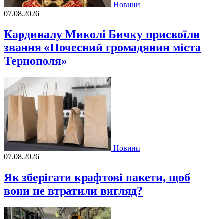
Новини
07.08.2026
Кардиналу Миколі Бичку присвоїли
звання «Почесний громадянин міста
Тернополя»
Новини
07.08.2026
Як зберігати крафтові пакети, щоб
вони не втратили вигляд?