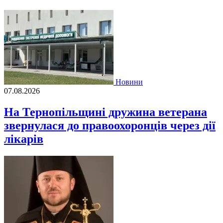
Новини
07.08.2026
На Тернопільщині дружина ветерана
звернулася до правоохоронців через дії
лікарів