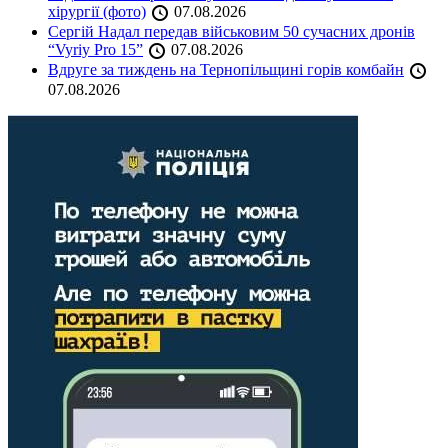
хірургії (фото)
07.08.2026
Сергій Надал передав військовим 50 сучасних дронів
“Vyriy Pro 15”
07.08.2026
Вдруге за тиждень на Тернопільщині горів комбайн
07.08.2026