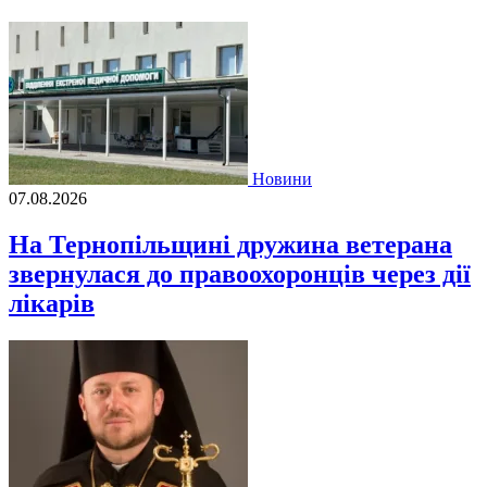
Новини
07.08.2026
На Тернопільщині дружина ветерана
звернулася до правоохоронців через дії
лікарів