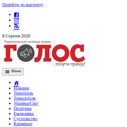
Перейти до контенту
8 Серпня 2026
Меню
Новини
Тернопіль
Тернопілля
Україна/Світ
Політика
Економіка
Суспільство
Кримінал