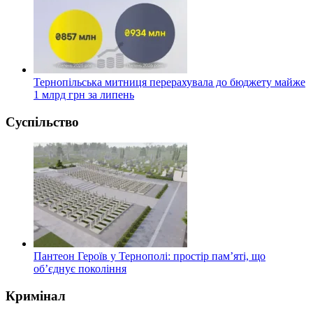
Тернопільська митниця перерахувала до бюджету майже
1 млрд грн за липень
Суспільство
Пантеон Героїв у Тернополі: простір пам’яті, що
об’єднує покоління
Кримінал