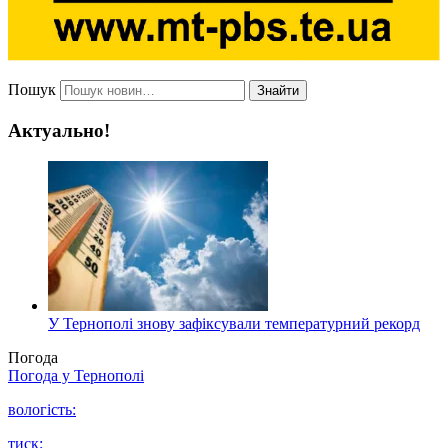
Пошук
Знайти
Актуально!
У Тернополі знову зафіксували температурний рекорд
Погода
Погода у
Тернополі
вологість:
тиск: