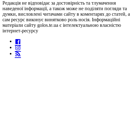
Редакція не відповідає за достовірність та тлумачення
наведеної інформації, а також може не поділяти погляди та
думки, висловлені читачами сайту в коментарях до статей, а
сам ресурс виконує винятково роль носія. Інформаційні
матеріали сайту golos.te.ua є інтелектуальною власністю
інтернет-ресурсу