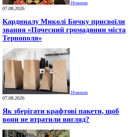
Новини
07.08.2026
Кардиналу Миколі Бичку присвоїли
звання «Почесний громадянин міста
Тернополя»
Новини
07.08.2026
Як зберігати крафтові пакети, щоб
вони не втратили вигляд?