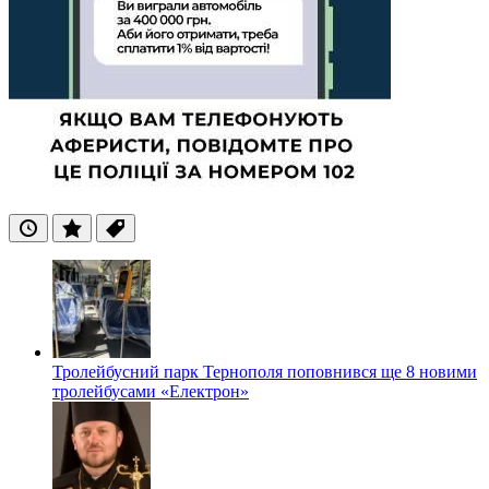
Останні
Популярні
Теги
Тролейбусний парк Тернополя поповнився ще 8 новими
тролейбусами «Електрон»