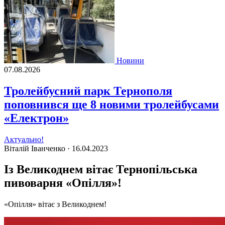
Новини
07.08.2026
Тролейбусний парк Тернополя
поповнився ще 8 новими тролейбусами
«Електрон»
Актуально!
Віталій Іванченко ·
16.04.2023
Із Великоднем вітає Тернопільська
пивоварня «Опілля»!
«Опілля» вітає з Великоднем!