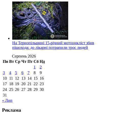
На Тернопільщині 15-річний мотоцикліст збив
пішохода: до лікарні потрапили троє людей
Серпень 2026
Пн
Вт
Ср
Чт
Пт
Сб
Нд
1
2
3
4
5
6
7
8
9
10
11
12
13
14
15
16
17
18
19
20
21
22
23
24
25
26
27
28
29
30
31
« Лип
Реклама