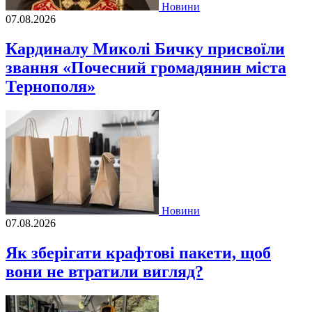
Новини
07.08.2026
Кардиналу Миколі Бичку присвоїли
звання «Почесний громадянин міста
Тернополя»
Новини
07.08.2026
Як зберігати крафтові пакети, щоб
вони не втратили вигляд?