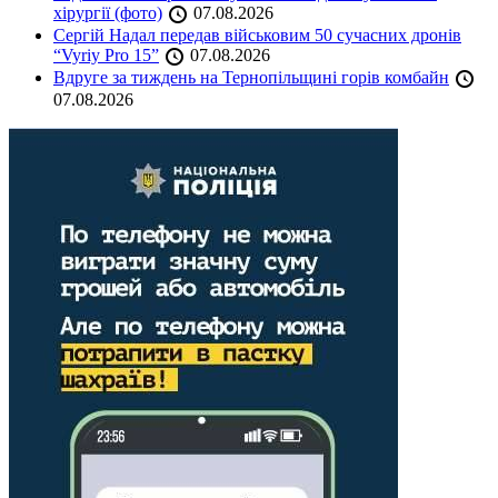
хірургії (фото)
07.08.2026
Сергій Надал передав військовим 50 сучасних дронів
“Vyriy Pro 15”
07.08.2026
Вдруге за тиждень на Тернопільщині горів комбайн
07.08.2026