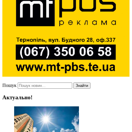
Пошук
Знайти
Актуально!