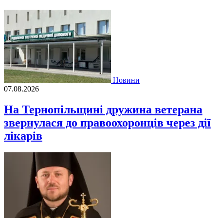
Новини
07.08.2026
На Тернопільщині дружина ветерана
звернулася до правоохоронців через дії
лікарів