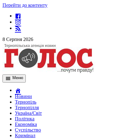
Перейти до контенту
8 Серпня 2026
Меню
Новини
Тернопіль
Тернопілля
Україна/Світ
Політика
Економіка
Суспільство
Кримінал