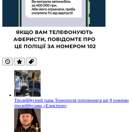
Останні
Популярні
Теги
Тролейбусний парк Тернополя поповнився ще 8 новими
тролейбусами «Електрон»