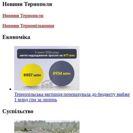
Новини Тернополя
Новини Тернополя
Новини Тернопільщини
Економіка
Тернопільська митниця перерахувала до бюджету майже
1 млрд грн за липень
Суспільство