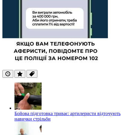
Останні
Популярні
Теги
Бойова підготовка триває: артилеристи відточують
навички стрільби