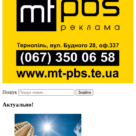
Пошук
Знайти
Актуально!