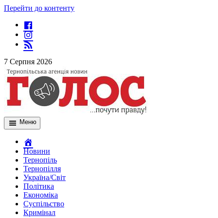
Перейти до контенту
7 Серпня 2026
Меню
Новини
Тернопіль
Тернопілля
Україна/Світ
Політика
Економіка
Суспільство
Кримінал