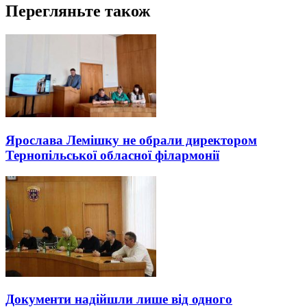
Перегляньте також
Ярослава Лемішку не обрали директором
Тернопільської обласної філармонії
Документи надійшли лише від одного