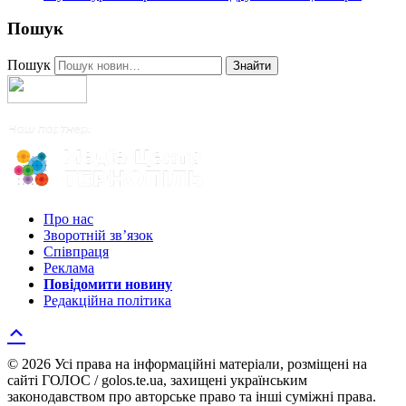
Пошук
Пошук
Знайти
Про нас
Зворотній зв’язок
Співпраця
Реклама
Повідомити новину
Редакційна політика
© 2026 Усі права на інформаційні матеріали, розміщені на
сайті ГОЛОС / golos.te.ua, захищені українським
законодавством про авторське право та інші суміжні права.