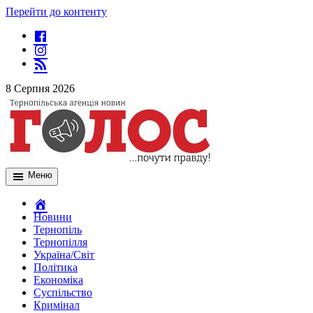
Перейти до контенту
8 Серпня 2026
Меню
Новини
Тернопіль
Тернопілля
Україна/Світ
Політика
Економіка
Суспільство
Кримінал