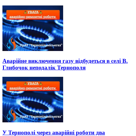
Аварійне виключення газу відбудеться в селі В.
Глибочок неподалік Тернополя
У Тернополі через аварійні роботи два