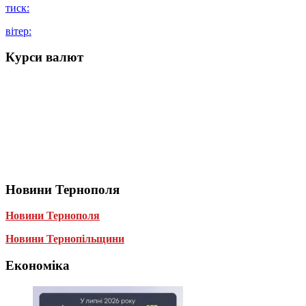
тиск:
вітер:
Курси валют
Новини Тернополя
Новини Тернополя
Новини Тернопільщини
Економіка