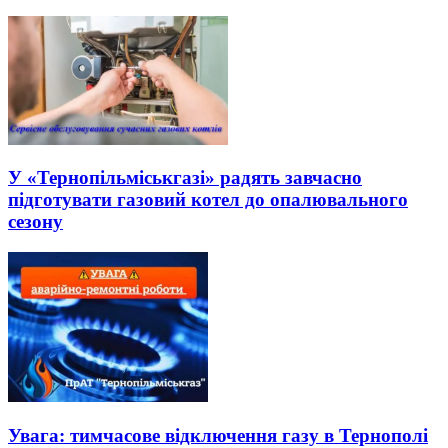
У «Тернопільміськгазі» радять завчасно
підготувати газовий котел до опалювального
сезону
Увага: тимчасове відключення газу в Тернополі