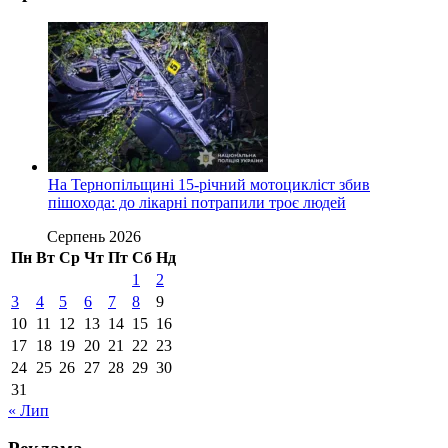
На Тернопільщині 15-річний мотоцикліст збив
пішохода: до лікарні потрапили троє людей
Серпень 2026
Пн
Вт
Ср
Чт
Пт
Сб
Нд
1
2
3
4
5
6
7
8
9
10
11
12
13
14
15
16
17
18
19
20
21
22
23
24
25
26
27
28
29
30
31
« Лип