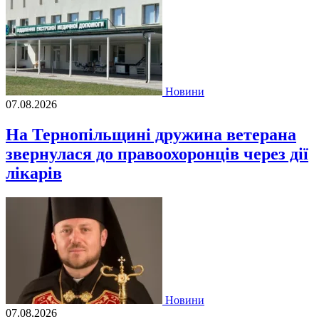
Новини
07.08.2026
На Тернопільщині дружина ветерана
звернулася до правоохоронців через дії
лікарів
Новини
07.08.2026