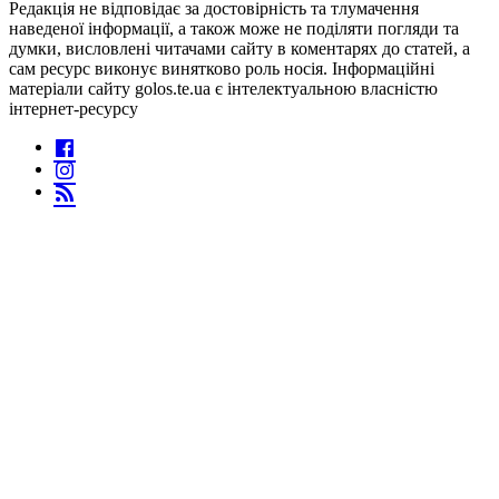
Редакція не відповідає за достовірність та тлумачення
наведеної інформації, а також може не поділяти погляди та
думки, висловлені читачами сайту в коментарях до статей, а
сам ресурс виконує винятково роль носія. Інформаційні
матеріали сайту golos.te.ua є інтелектуальною власністю
інтернет-ресурсу