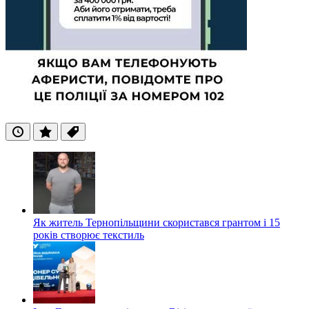
Останні
Популярні
Теги
Як житель Тернопільщини скористався грантом і 15
років створює текстиль