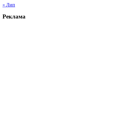
« Лип
Реклама