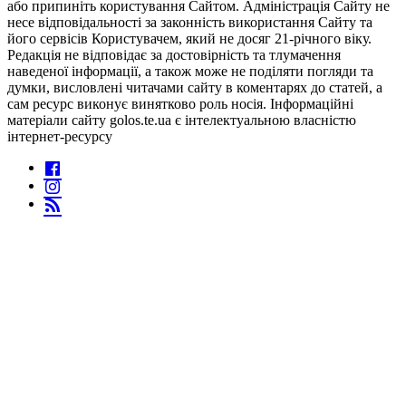
або припиніть користування Сайтом. Адміністрація Сайту не
несе відповідальності за законність використання Сайту та
його сервісів Користувачем, який не досяг 21-річного віку.
Редакція не відповідає за достовірність та тлумачення
наведеної інформації, а також може не поділяти погляди та
думки, висловлені читачами сайту в коментарях до статей, а
сам ресурс виконує винятково роль носія. Інформаційні
матеріали сайту golos.te.ua є інтелектуальною власністю
інтернет-ресурсу