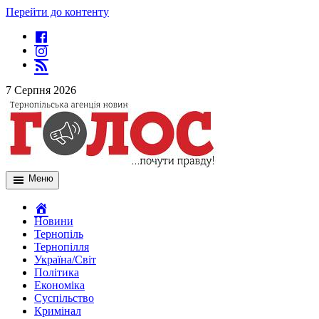
Перейти до контенту
7 Серпня 2026
Меню
Новини
Тернопіль
Тернопілля
Україна/Світ
Політика
Економіка
Суспільство
Кримінал