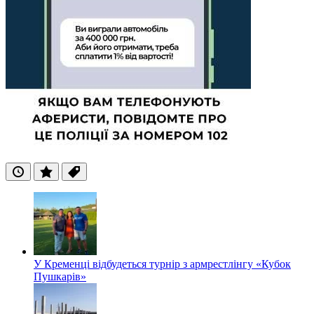
Останні
Популярні
Теги
У Кременці відбудеться турнір з армрестлінгу «Кубок
Пушкарів»