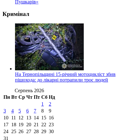
Пушкарів»
Кримінал
На Тернопільщині 15-річний мотоцикліст збив
пішохода: до лікарні потрапили троє людей
Серпень 2026
Пн
Вт
Ср
Чт
Пт
Сб
Нд
1
2
3
4
5
6
7
8
9
10
11
12
13
14
15
16
17
18
19
20
21
22
23
24
25
26
27
28
29
30
31