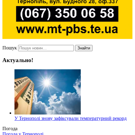
Пошук
Знайти
Актуально!
У Тернополі знову зафіксували температурний рекорд
Погода
Погода у
Тернополі