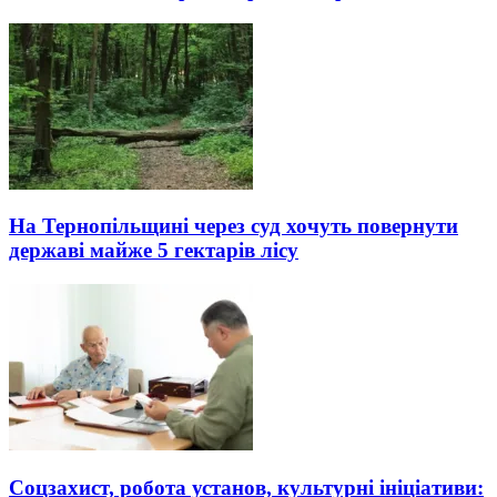
На Тернопільщині через суд хочуть повернути
державі майже 5 гектарів лісу
Соцзахист, робота установ, культурні ініціативи: