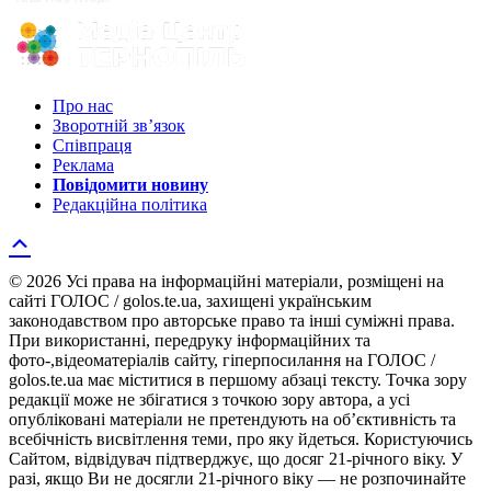
Про нас
Зворотній зв’язок
Співпраця
Реклама
Повідомити новину
Редакційна політика
© 2026 Усі права на інформаційні матеріали, розміщені на
сайті ГОЛОС / golos.te.ua, захищені українським
законодавством про авторське право та інші суміжні права.
При використанні, передруку інформаційних та
фото-,відеоматеріалів сайту, гіперпосилання на ГОЛОС /
golos.te.ua має міститися в першому абзаці тексту. Точка зору
редакції може не збігатися з точкою зору автора, а усі
опубліковані матеріали не претендують на об’єктивність та
всебічність висвітлення теми, про яку йдеться. Користуючись
Сайтом, відвідувач підтверджує, що досяг 21-річного віку. У
разі, якщо Ви не досягли 21-річного віку — не розпочинайте