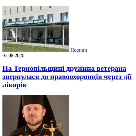
Новини
07.08.2026
На Тернопільщині дружина ветерана
звернулася до правоохоронців через дії
лікарів