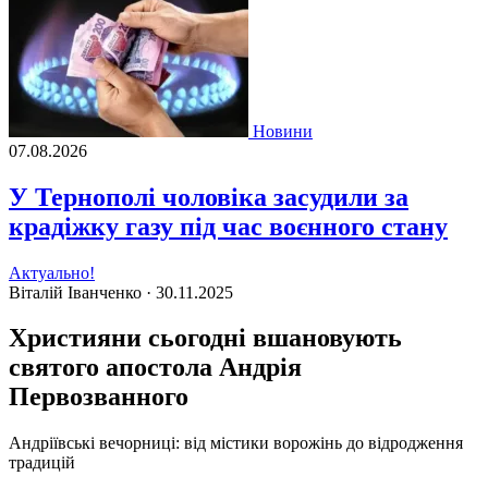
Новини
07.08.2026
У Тернополі чоловіка засудили за
крадіжку газу під час воєнного стану
Актуально!
Віталій Іванченко ·
30.11.2025
Християни сьогодні вшановують
святого апостола Андрія
Первозванного
Андріївські вечорниці: від містики ворожінь до відродження
традицій