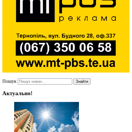
Пошук
Знайти
Актуально!