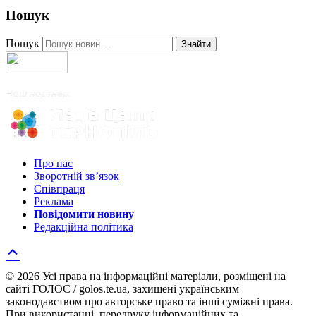
Пошук
Пошук
Знайти
Про нас
Зворотній зв’язок
Співпраця
Реклама
Повідомити новину
Редакційна політика
© 2026 Усі права на інформаційні матеріали, розміщені на
сайті ГОЛОС / golos.te.ua, захищені українським
законодавством про авторське право та інші суміжні права.
При використанні, передруку інформаційних та