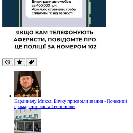
Останні
Популярні
Теги
Кардиналу Миколі Бичку присвоїли звання «Почесний
громадянин міста Тернополя»