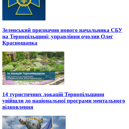
Зеленський призначив нового начальника СБУ
на Тернопільщині: управління очолив Олег
Красношапка
14 туристичних локацій Тернопільщини
увійшли до національної програми ментального
відновлення