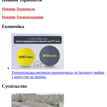
Новини Тернополя
Новини Тернопільщини
Економіка
Тернопільська митниця перерахувала до бюджету майже
1 млрд грн за липень
Суспільство