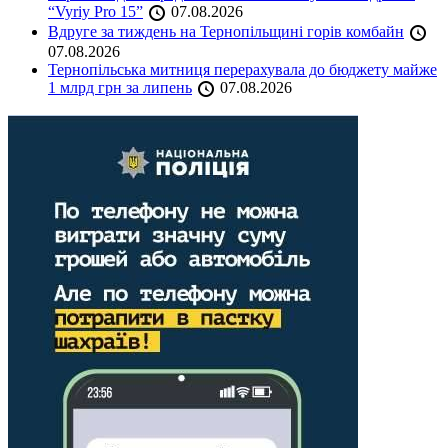
“Vyriy Pro 15”
07.08.2026
Вдруге за тиждень на Тернопільщині горів комбайн
07.08.2026
Тернопільська митниця перерахувала до бюджету майже
1 млрд грн за липень
07.08.2026