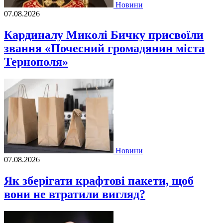
Новини
07.08.2026
Кардиналу Миколі Бичку присвоїли
звання «Почесний громадянин міста
Тернополя»
Новини
07.08.2026
Як зберігати крафтові пакети, щоб
вони не втратили вигляд?