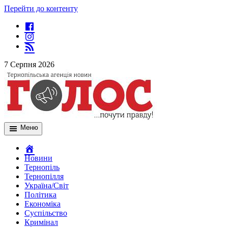
Перейти до контенту
7 Серпня 2026
Меню
Новини
Тернопіль
Тернопілля
Україна/Світ
Політика
Економіка
Суспільство
Кримінал