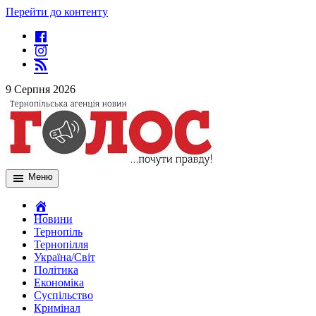
Перейти до контенту
9 Серпня 2026
Меню
Новини
Тернопіль
Тернопілля
Україна/Світ
Політика
Економіка
Суспільство
Кримінал