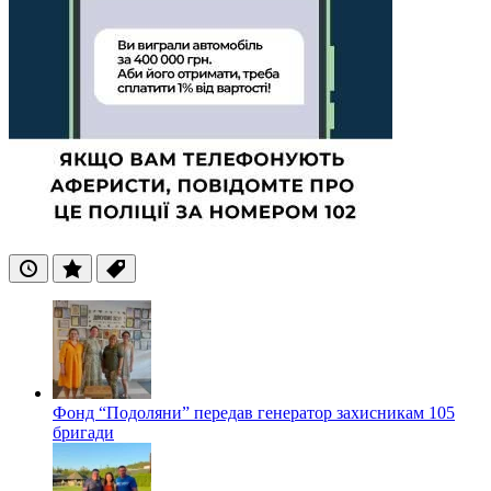
Останні
Популярні
Теги
Фонд “Подоляни” передав генератор захисникам 105
бригади