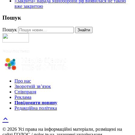
«Закрита» нарада Міноборони рф виявилася не такою
вже закритою
Пошук
Пошук
Знайти
Про нас
Зворотній зв’язок
Співпраця
Реклама
Повідомити новину
Редакційна політика
© 2026 Усі права на інформаційні матеріали, розміщені на
сайті ГОЛОС / golos.te.ua, захищені українським