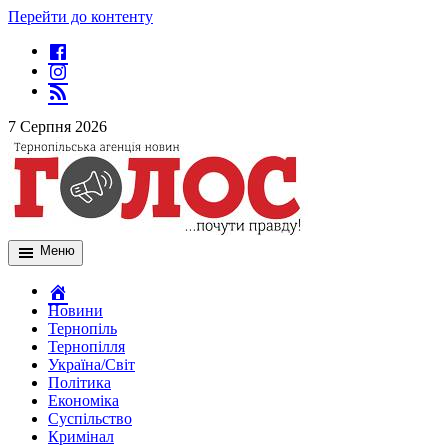
Перейти до контенту
7 Серпня 2026
Меню
Новини
Тернопіль
Тернопілля
Україна/Світ
Політика
Економіка
Суспільство
Кримінал