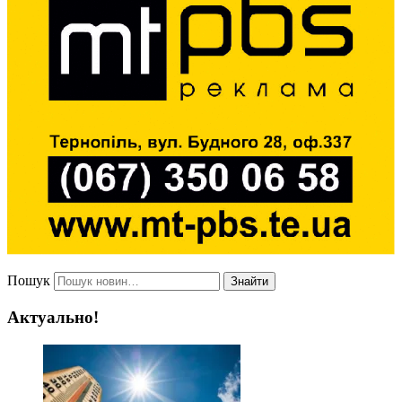
Пошук
Знайти
Актуально!