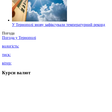
У Тернополі знову зафіксували температурний рекорд
Погода
Погода у
Тернополі
вологість:
тиск:
вітер:
Курси валют