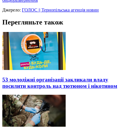
бицюра
звернення
Джерело:
ГОЛОС || Тернопільська агенція новин
Перегляньте також
53 молодіжні організації закликали владу
посилити контроль над тютюном і нікотином