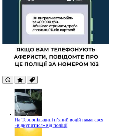
Останні
Популярні
Теги
На Тернопільщині п’яний водій намагався
«відкупитися» від поліції