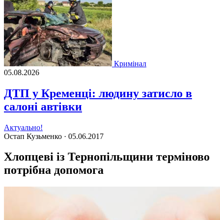
Кримінал
05.08.2026
ДТП у Кременці: людину затисло в
салоні автівки
Актуально!
Остап Кузьменко ·
05.06.2017
Хлопцеві із Тернопільщини терміново
потрібна допомога