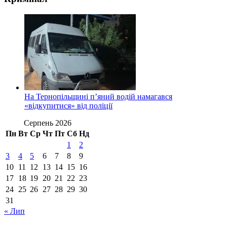
На Тернопільщині п’яний водій намагався
«відкупитися» від поліції
Серпень 2026
Пн
Вт
Ср
Чт
Пт
Сб
Нд
1
2
3
4
5
6
7
8
9
10
11
12
13
14
15
16
17
18
19
20
21
22
23
24
25
26
27
28
29
30
31
« Лип