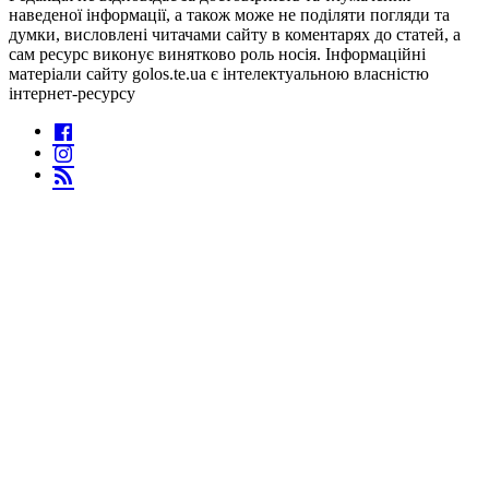
наведеної інформації, а також може не поділяти погляди та
думки, висловлені читачами сайту в коментарях до статей, а
сам ресурс виконує винятково роль носія. Інформаційні
матеріали сайту golos.te.ua є інтелектуальною власністю
інтернет-ресурсу