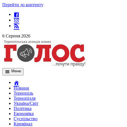
Перейти до контенту
6 Серпня 2026
Меню
Новини
Тернопіль
Тернопілля
Україна/Світ
Політика
Економіка
Суспільство
Кримінал