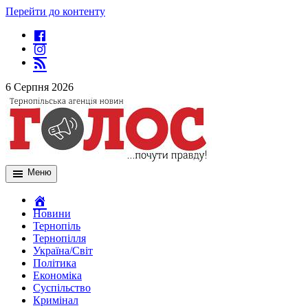
Перейти до контенту
6 Серпня 2026
Меню
Новини
Тернопіль
Тернопілля
Україна/Світ
Політика
Економіка
Суспільство
Кримінал