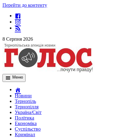
Перейти до контенту
8 Серпня 2026
Меню
Новини
Тернопіль
Тернопілля
Україна/Світ
Політика
Економіка
Суспільство
Кримінал