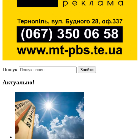
Пошук
Знайти
Актуально!