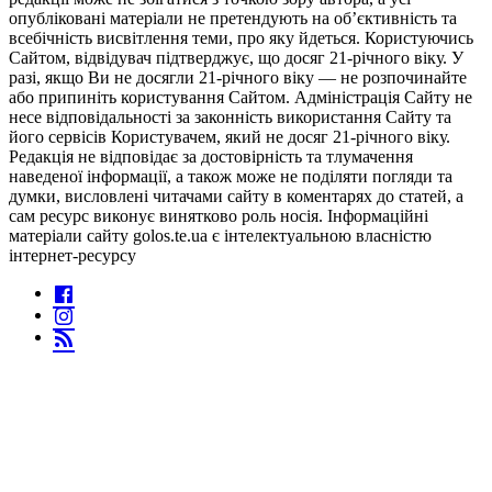
опубліковані матеріали не претендують на об’єктивність та
всебічність висвітлення теми, про яку йдеться. Користуючись
Сайтом, відвідувач підтверджує, що досяг 21-річного віку. У
разі, якщо Ви не досягли 21-річного віку — не розпочинайте
або припиніть користування Сайтом. Адміністрація Сайту не
несе відповідальності за законність використання Сайту та
його сервісів Користувачем, який не досяг 21-річного віку.
Редакція не відповідає за достовірність та тлумачення
наведеної інформації, а також може не поділяти погляди та
думки, висловлені читачами сайту в коментарях до статей, а
сам ресурс виконує винятково роль носія. Інформаційні
матеріали сайту golos.te.ua є інтелектуальною власністю
інтернет-ресурсу