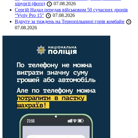
хірургії (фото)
07.08.2026
Сергій Надал передав військовим 50 сучасних дронів
“Vyriy Pro 15”
07.08.2026
Вдруге за тиждень на Тернопільщині горів комбайн
07.08.2026