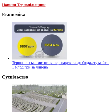
Новини Тернопільщини
Економіка
Тернопільська митниця перерахувала до бюджету майже
1 млрд грн за липень
Суспільство