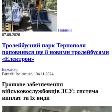
Новини
07.08.2026
Тролейбусний парк Тернополя
поповнився ще 8 новими тролейбусами
«Електрон»
Важливо
Віталій Іванченко ·
04.11.2024
Грошове забезпечення
військовослужбовців ЗСУ: система
виплат та їх види