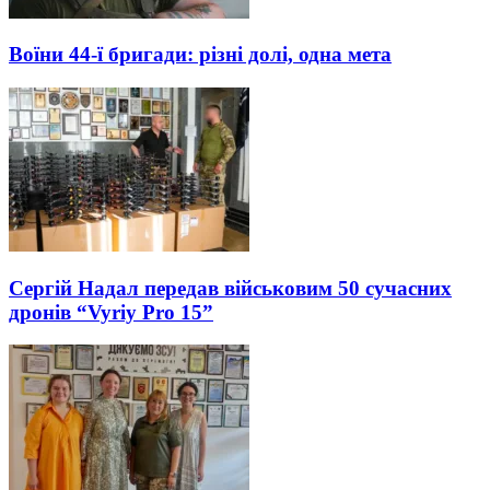
Воїни 44-ї бригади: різні долі, одна мета
Сергій Надал передав військовим 50 сучасних
дронів “Vyriy Pro 15”