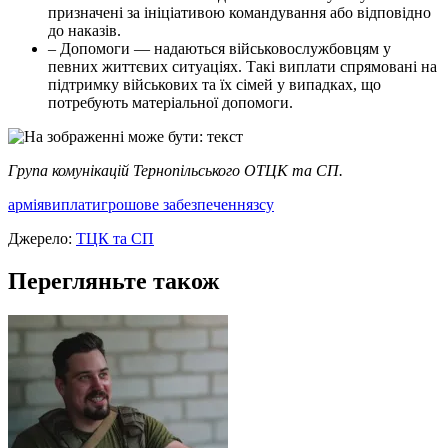
призначені за ініціативою командування або відповідно
до наказів.
– Допомоги — надаються військовослужбовцям у
певних життєвих ситуаціях. Такі виплати спрямовані на
підтримку військових та їх сімей у випадках, що
потребують матеріальної допомоги.
Група комунікацій Тернопільського ОТЦК та СП.
армія
виплати
грошове забезпечення
зсу
Джерело:
ТЦК та СП
Перегляньте також