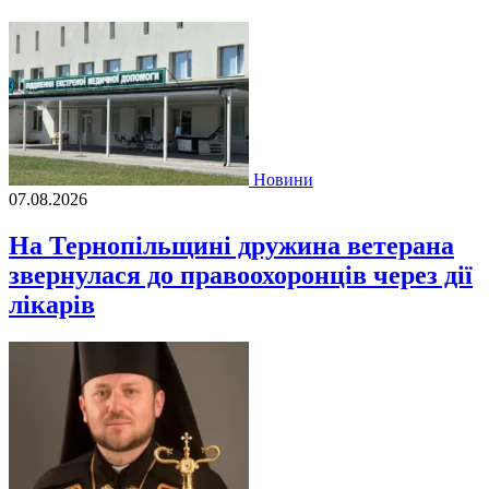
Новини
07.08.2026
На Тернопільщині дружина ветерана
звернулася до правоохоронців через дії
лікарів