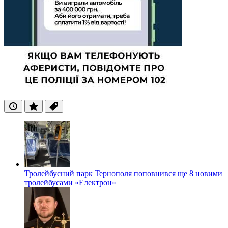
Останні
Популярні
Теги
Тролейбусний парк Тернополя поповнився ще 8 новими
тролейбусами «Електрон»