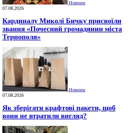
Новини
07.08.2026
Кардиналу Миколі Бичку присвоїли
звання «Почесний громадянин міста
Тернополя»
Новини
07.08.2026
Як зберігати крафтові пакети, щоб
вони не втратили вигляд?