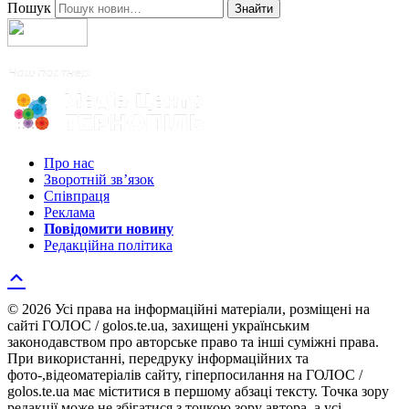
Пошук
Знайти
Про нас
Зворотній зв’язок
Співпраця
Реклама
Повідомити новину
Редакційна політика
© 2026 Усі права на інформаційні матеріали, розміщені на
сайті ГОЛОС / golos.te.ua, захищені українським
законодавством про авторське право та інші суміжні права.
При використанні, передруку інформаційних та
фото-,відеоматеріалів сайту, гіперпосилання на ГОЛОС /
golos.te.ua має міститися в першому абзаці тексту. Точка зору
редакції може не збігатися з точкою зору автора, а усі