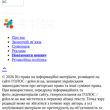
Про нас
Зворотній зв’язок
Співпраця
Реклама
Повідомити новину
Редакційна політика
© 2026 Усі права на інформаційні матеріали, розміщені на
сайті ГОЛОС / golos.te.ua, захищені українським
законодавством про авторське право та інші суміжні права.
При використанні, передруку інформаційних та
фото-,відеоматеріалів сайту, гіперпосилання на ГОЛОС /
golos.te.ua має міститися в першому абзаці тексту. Точка зору
редакції може не збігатися з точкою зору автора, а усі
опубліковані матеріали не претендують на об’єктивність та