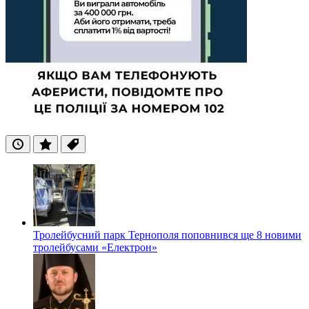
Останні
Популярні
Теги
Тролейбусний парк Тернополя поповнився ще 8 новими
тролейбусами «Електрон»