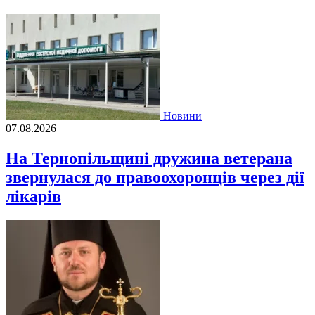
Новини
07.08.2026
На Тернопільщині дружина ветерана
звернулася до правоохоронців через дії
лікарів