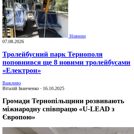
Новини
07.08.2026
Тролейбусний парк Тернополя
поповнився ще 8 новими тролейбусами
«Електрон»
Важливо
Віталій Іванченко ·
16.10.2025
Громади Тернопільщини розвивають
міжнародну співпрацю «U-LEAD з
Європою»