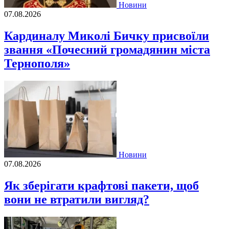
Новини
07.08.2026
Кардиналу Миколі Бичку присвоїли
звання «Почесний громадянин міста
Тернополя»
Новини
07.08.2026
Як зберігати крафтові пакети, щоб
вони не втратили вигляд?