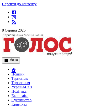
Перейти до контенту
8 Серпня 2026
Меню
Новини
Тернопіль
Тернопілля
Україна/Світ
Політика
Економіка
Суспільство
Кримінал