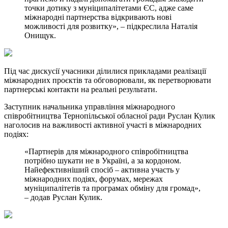
точки дотику з муніципалітетами ЄС, адже саме
міжнародні партнерства відкривають нові
можливості для розвитку», – підкреслила Наталія
Онищук.
Під час дискусії учасники ділилися прикладами реалізації
міжнародних проєктів та обговорювали, як перетворювати
партнерські контакти на реальні результати.
Заступник начальника управління міжнародного
співробітництва Тернопільської обласної ради Руслан Кулик
наголосив на важливості активної участі в міжнародних
подіях:
«Партнерів для міжнародного співробітництва
потрібно шукати не в Україні, а за кордоном.
Найефективніший спосіб – активна участь у
міжнародних подіях, форумах, мережах
муніципалітетів та програмах обміну для громад»,
– додав Руслан Кулик.