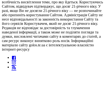
всебічність висвітлення теми, про яку йдеться. Користуючись
Сайтом, відвідувач підтверджує, що досяг 21-річного віку. У
разі, якщо Ви не досягли 21-річного віку — не розпочинайте
або припиніть користування Сайтом. Адміністрація Сайту не
несе відповідальності за законність використання Сайту та
його сервісів Користувачем, який не досяг 21-річного віку.
Редакція не відповідає за достовірність та тлумачення
наведеної інформації, а також може не поділяти погляди та
думки, висловлені читачами сайту в коментарях до статей, а
сам ресурс виконує винятково роль носія. Інформаційні
матеріали сайту golos.te.ua є інтелектуальною власністю
інтернет-ресурсу