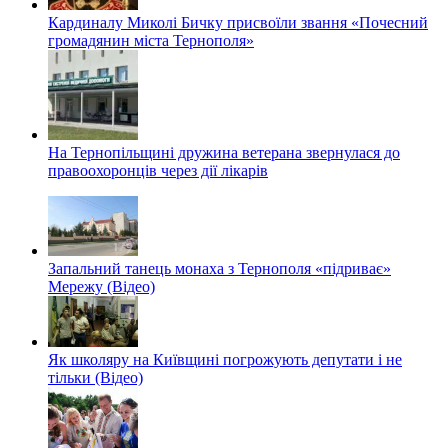
Кардиналу Миколі Бичку присвоїли звання «Почесний
громадянин міста Тернополя»
На Тернопільщині дружина ветерана звернулася до
правоохоронців через дії лікарів
Запальний танець монаха з Тернополя «підриває»
Мережу (Відео)
Як школяру на Київщині погрожують депутати і не
тільки (Відео)