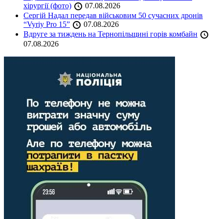
хірургії (фото)
07.08.2026
Сергій Надал передав військовим 50 сучасних дронів
“Vyriy Pro 15”
07.08.2026
Вдруге за тиждень на Тернопільщині горів комбайн
07.08.2026