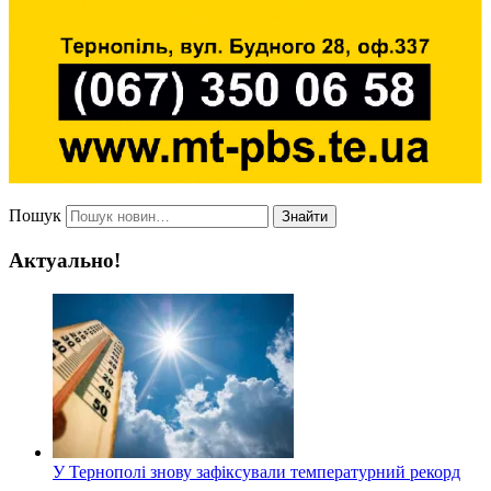
Пошук
Знайти
Актуально!
У Тернополі знову зафіксували температурний рекорд