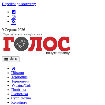
Перейти до контенту
9 Серпня 2026
Меню
Новини
Тернопіль
Тернопілля
Україна/Світ
Політика
Економіка
Суспільство
Кримінал