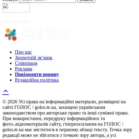
Про нас
Зворотній зв’язок
Співпраця
Реклама
Повідомити новину
Редакційна політика
© 2026 Усі права на інформаційні матеріали, розміщені на
сайті ГОЛОС / golos.te.ua, захищені українським
законодавством про авторське право та інші суміжні права.
При використанні, передруку інформаційних та
фото-,відеоматеріалів сайту, гіперпосилання на ГОЛОС /
golos.te.ua має міститися в першому абзаці тексту. Точка зору
редакції може не збігатися з точкою зору автора, а усі