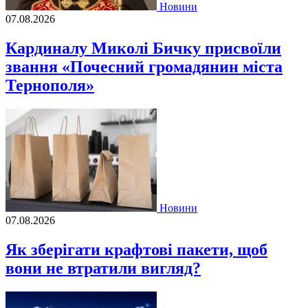
Новини
07.08.2026
Кардиналу Миколі Бичку присвоїли
звання «Почесний громадянин міста
Тернополя»
Новини
07.08.2026
Як зберігати крафтові пакети, щоб
вони не втратили вигляд?