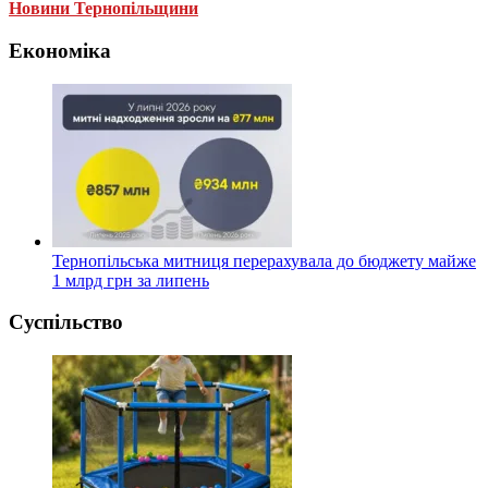
Новини Тернопільщини
Економіка
Тернопільська митниця перерахувала до бюджету майже
1 млрд грн за липень
Суспільство