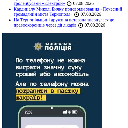
тролейбусами «Електрон»
07.08.2026
Кардиналу Миколі Бичку присвоїли звання «Почесний
громадянин міста Тернополя»
07.08.2026
На Тернопільщині дружина ветерана звернулася до
правоохоронців через дії лікарів
07.08.2026