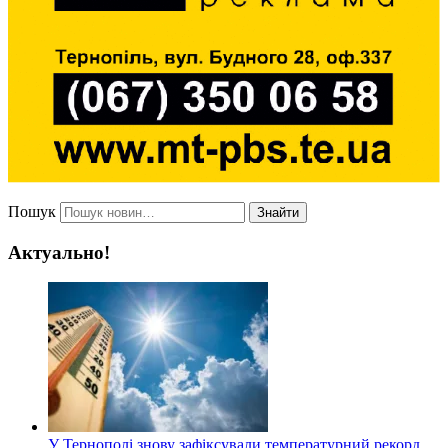
Пошук
Знайти
Актуально!
У Тернополі знову зафіксували температурний рекорд