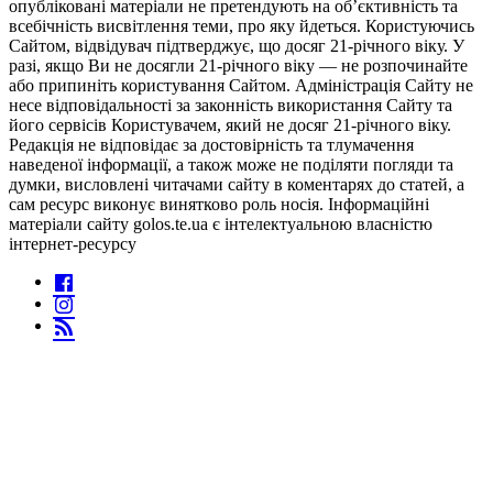
опубліковані матеріали не претендують на об’єктивність та
всебічність висвітлення теми, про яку йдеться. Користуючись
Сайтом, відвідувач підтверджує, що досяг 21-річного віку. У
разі, якщо Ви не досягли 21-річного віку — не розпочинайте
або припиніть користування Сайтом. Адміністрація Сайту не
несе відповідальності за законність використання Сайту та
його сервісів Користувачем, який не досяг 21-річного віку.
Редакція не відповідає за достовірність та тлумачення
наведеної інформації, а також може не поділяти погляди та
думки, висловлені читачами сайту в коментарях до статей, а
сам ресурс виконує винятково роль носія. Інформаційні
матеріали сайту golos.te.ua є інтелектуальною власністю
інтернет-ресурсу