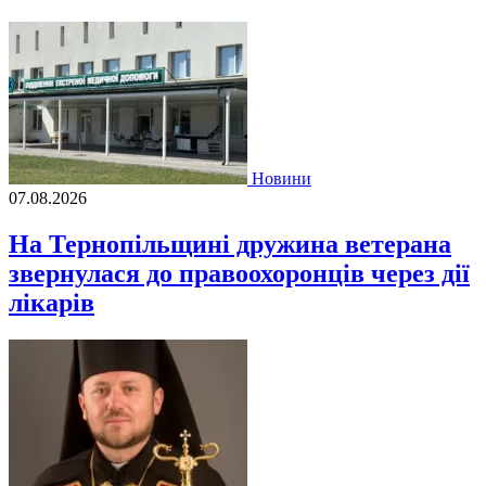
Новини
07.08.2026
На Тернопільщині дружина ветерана
звернулася до правоохоронців через дії
лікарів