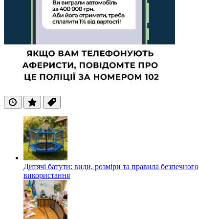
Останні
Популярні
Теги
Дитячі батути: види, розміри та правила безпечного
використання