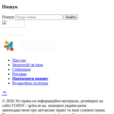
Пошук
Пошук
Знайти
Про нас
Зворотній зв’язок
Співпраця
Реклама
Повідомити новину
Редакційна політика
© 2026 Усі права на інформаційні матеріали, розміщені на
сайті ГОЛОС / golos.te.ua, захищені українським
законодавством про авторське право та інші суміжні права.