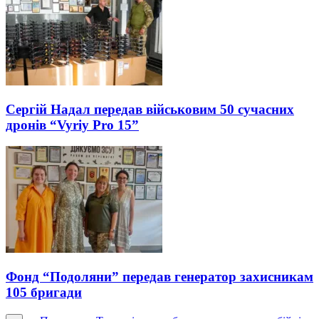
Сергій Надал передав військовим 50 сучасних
дронів “Vyriy Pro 15”
Фонд “Подоляни” передав генератор захисникам
105 бригади