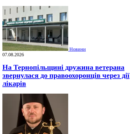
Новини
07.08.2026
На Тернопільщині дружина ветерана
звернулася до правоохоронців через дії
лікарів