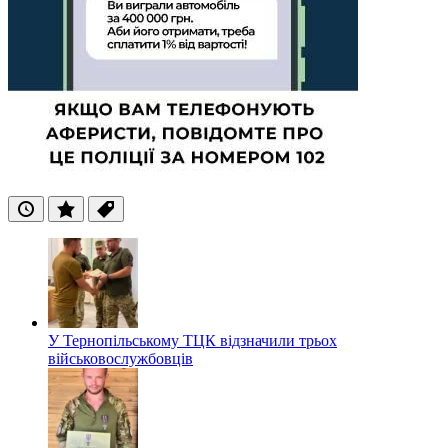
Останні
Популярні
Теги
У Тернопільському ТЦК відзначили трьох
військовослужбовців