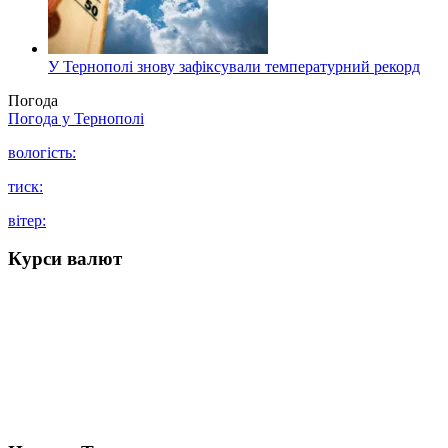
У Тернополі знову зафіксували температурний рекорд
Погода
Погода у
Тернополі
вологість:
тиск:
вітер:
Курси валют