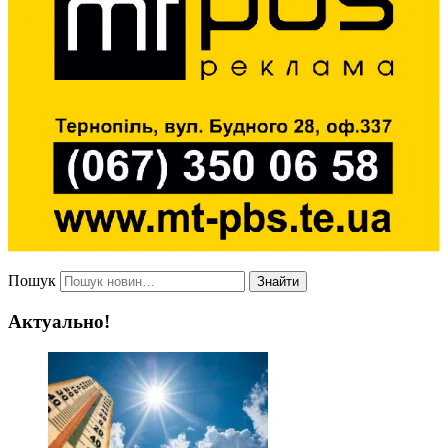
Пошук
Знайти
Актуально!