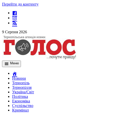
Перейти до контенту
9 Серпня 2026
Меню
Новини
Тернопіль
Тернопілля
Україна/Світ
Політика
Економіка
Суспільство
Кримінал