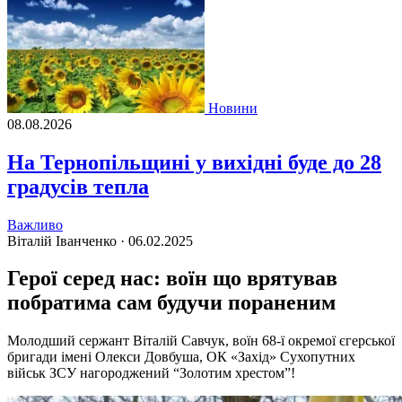
Новини
08.08.2026
На Тернопільщині у вихідні буде до 28
градусів тепла
Важливо
Віталій Іванченко ·
06.02.2025
Герої серед нас: воїн що врятував
побратима сам будучи пораненим
Молодший сержант Віталій Савчук, воїн 68-ї окремої єгерської
бригади імені Олекси Довбуша, ОК «Захід» Сухопутних
військ ЗСУ нагороджений “Золотим хрестом”!