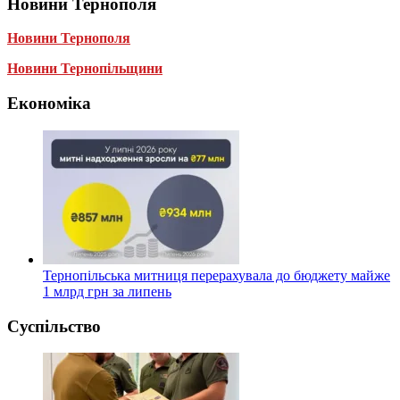
Новини Тернополя
Новини Тернополя
Новини Тернопільщини
Економіка
Тернопільська митниця перерахувала до бюджету майже
1 млрд грн за липень
Суспільство