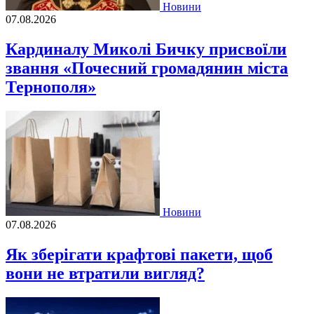
Новини
07.08.2026
Кардиналу Миколі Бичку присвоїли
звання «Почесний громадянин міста
Тернополя»
Новини
07.08.2026
Як зберігати крафтові пакети, щоб
вони не втратили вигляд?