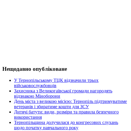
Нещодавно опубліковане
У Тернопільському ТЦК відзначили трьох
військовослужбовців
Захисника з Великогаївської громади нагородять
відзнакою Міноборони
День міста з великою місією: Тернопіль підтримуватиме
ветеранів і збиратиме кошти для ЗСУ
Дитячі батути: види, розміри та правила безпечного
використання
Тернопільщина долучилася до конгресових слухань
щодо початку навчального року