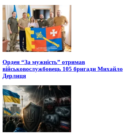
Орден “За мужність” отримав
військовослужбовець 105 бригади Михайло
Дерлиця