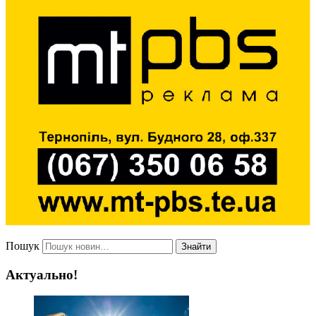
Пошук
Знайти
Актуально!