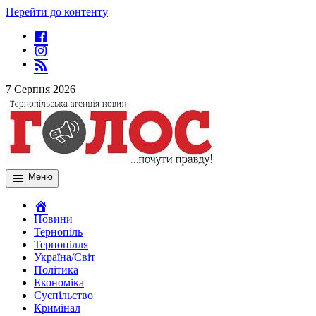
Перейти до контенту
7 Серпня 2026
Меню
Новини
Тернопіль
Тернопілля
Україна/Світ
Політика
Економіка
Суспільство
Кримінал