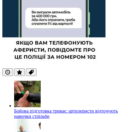
Останні
Популярні
Теги
Бойова підготовка триває: артилеристи відточують
навички стрільби