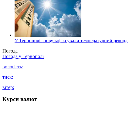
У Тернополі знову зафіксували температурний рекорд
Погода
Погода у
Тернополі
вологість:
тиск:
вітер:
Курси валют