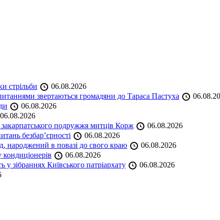
ки стрільби
06.08.2026
и питаннями звертаються громадяни до Тараса Пастуха
06.08.2
ади
06.08.2026
06.08.2026
и закарпатського подружжя митців Корж
06.08.2026
итань безбар’єрності
06.08.2026
нд, народжений в повазі до свого краю
06.08.2026
у кондиціонерів
06.08.2026
 у зібраннях Київського патріархату
06.08.2026
6