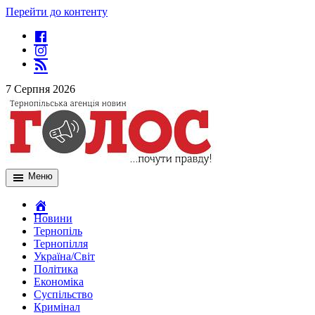
Перейти до контенту
7 Серпня 2026
Меню
Новини
Тернопіль
Тернопілля
Україна/Світ
Політика
Економіка
Суспільство
Кримінал