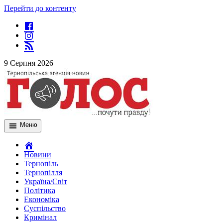
Перейти до контенту
9 Серпня 2026
Меню
Новини
Тернопіль
Тернопілля
Україна/Світ
Політика
Економіка
Суспільство
Кримінал