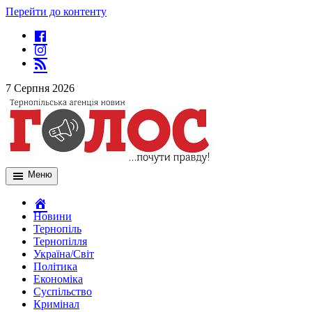
Перейти до контенту
7 Серпня 2026
Меню
Новини
Тернопіль
Тернопілля
Україна/Світ
Політика
Економіка
Суспільство
Кримінал