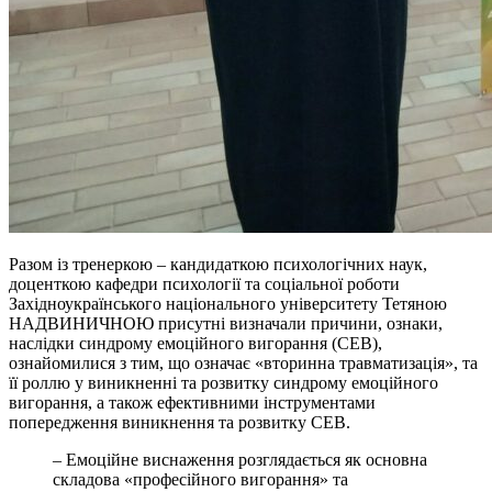
Разом із тренеркою – кандидаткою психологічних наук,
доценткою кафедри психології та соціальної роботи
Західноукраїнського національного університету Тетяною
НАДВИНИЧНОЮ присутні визначали причини, ознаки,
наслідки синдрому емоційного вигорання (СЕВ),
ознайомилися з тим, що означає «вторинна травматизація», та
її роллю у виникненні та розвитку синдрому емоційного
вигорання, а також ефективними інструментами
попередження виникнення та розвитку СЕВ.
– Емоційне виснаження розглядається як основна
складова «професійного вигорання» та