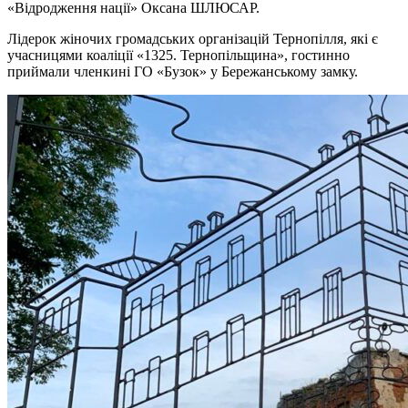
«Відродження нації» Оксана ШЛЮСАР.
Лідерок жіночих громадських організацій Тернопілля, які є
учасницями коаліції «1325. Тернопільщина», гостинно
приймали членкині ГО «Бузок» у Бережанському замку.