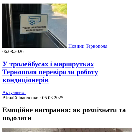
Новини Тернополя
06.08.2026
У тролейбусах і маршрутках
Тернополя перевірили роботу
кондиціонерів
Актуально!
Віталій Іванченко ·
05.03.2025
Емоційне вигорання: як розпізнати та
подолати