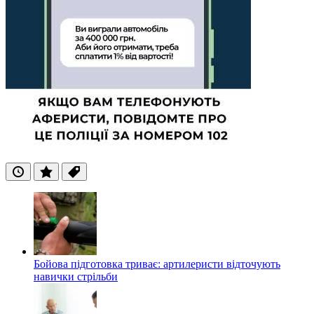
Останні
Популярні
Теги
Бойова підготовка триває: артилеристи відточують
навички стрільби