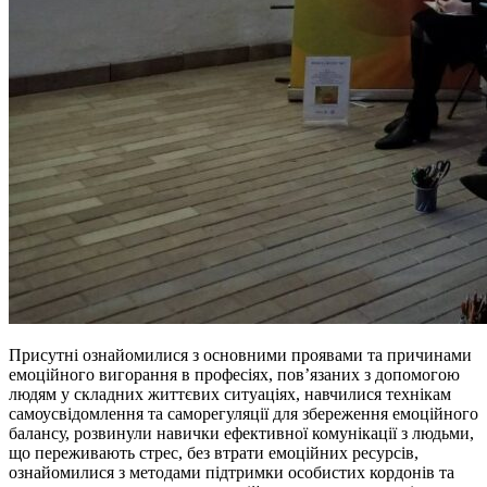
Присутні ознайомилися з основними проявами та причинами
емоційного вигорання в професіях, пов’язаних з допомогою
людям у складних життєвих ситуаціях, навчилися технікам
самоусвідомлення та саморегуляції для збереження емоційного
балансу, розвинули навички ефективної комунікації з людьми,
що переживають стрес, без втрати емоційних ресурсів,
ознайомилися з методами підтримки особистих кордонів та