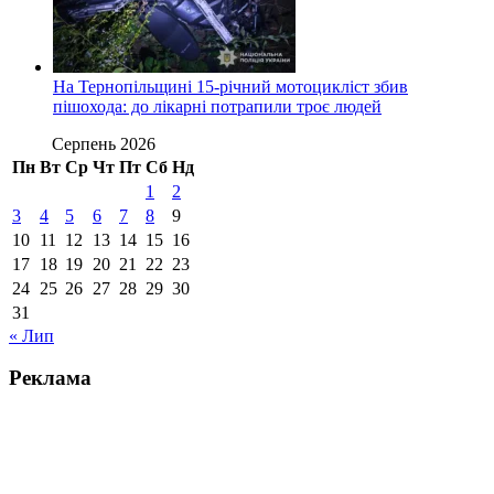
На Тернопільщині 15-річний мотоцикліст збив
пішохода: до лікарні потрапили троє людей
Серпень 2026
Пн
Вт
Ср
Чт
Пт
Сб
Нд
1
2
3
4
5
6
7
8
9
10
11
12
13
14
15
16
17
18
19
20
21
22
23
24
25
26
27
28
29
30
31
« Лип
Реклама