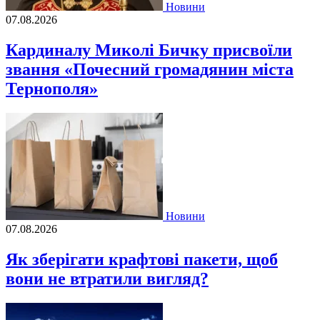
Новини
07.08.2026
Кардиналу Миколі Бичку присвоїли
звання «Почесний громадянин міста
Тернополя»
Новини
07.08.2026
Як зберігати крафтові пакети, щоб
вони не втратили вигляд?