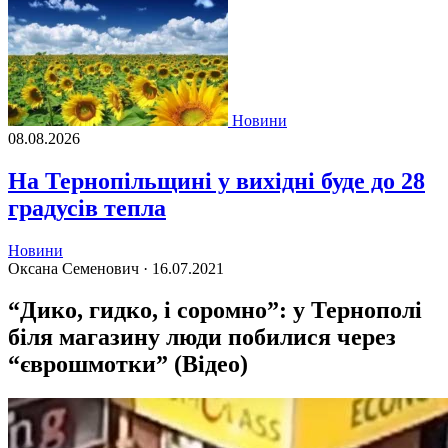
Новини
08.08.2026
На Тернопільщині у вихідні буде до 28
градусів тепла
Новини
Оксана Семенович ·
16.07.2021
“Дико, гидко, і соромно”: у Тернополі
біля магазину люди побилися через
“єврошмотки” (Відео)