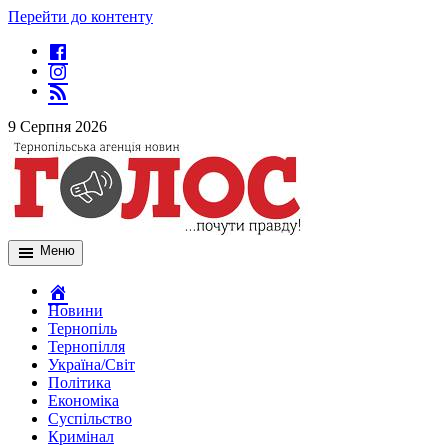
Перейти до контенту
9 Серпня 2026
Меню
Новини
Тернопіль
Тернопілля
Україна/Світ
Політика
Економіка
Суспільство
Кримінал