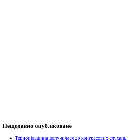
Нещодавно опубліковане
Тернопільщина долучилася до конгресових слухань