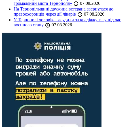
громадянин міста Тернополя»
07.08.2026
На Тернопільщині дружина ветерана звернулася до
правоохоронців через дії лікарів
07.08.2026
У Тернополі чоловіка засудили за крадіжку газу під час
воєнного стану
07.08.2026