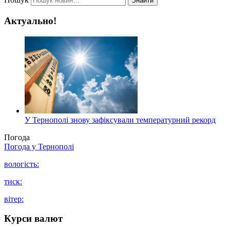
Знайти
Актуально!
У Тернополі знову зафіксували температурний рекорд
Погода
Погода у
Тернополі
вологість:
тиск:
вітер:
Курси валют