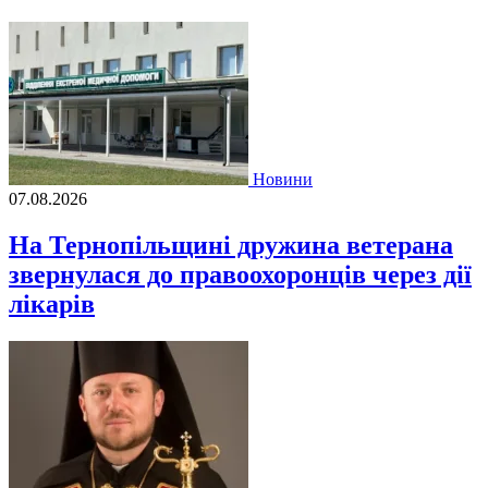
Новини
07.08.2026
На Тернопільщині дружина ветерана
звернулася до правоохоронців через дії
лікарів