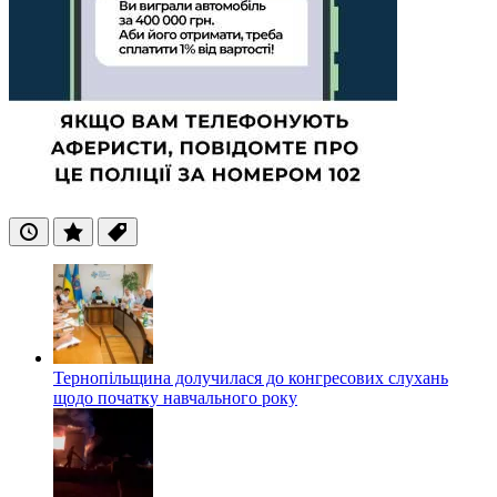
Останні
Популярні
Теги
Тернопільщина долучилася до конгресових слухань
щодо початку навчального року