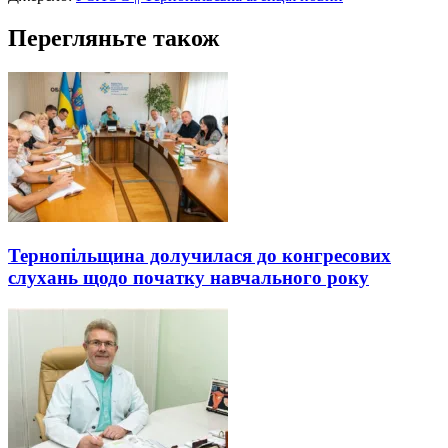
Перегляньте також
Тернопільщина долучилася до конгресових
слухань щодо початку навчального року