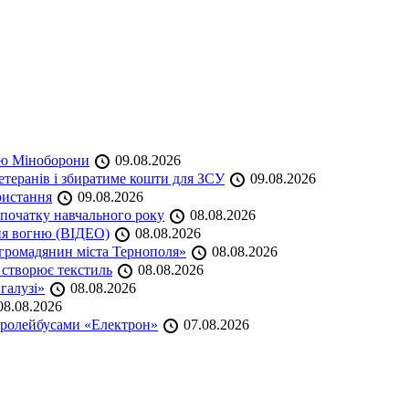
кою Міноборони
09.08.2026
етеранів і збиратиме кошти для ЗСУ
09.08.2026
ристання
09.08.2026
початку навчального року
08.08.2026
ня вогню (ВІДЕО)
08.08.2026
громадянин міста Тернополя»
08.08.2026
 створює текстиль
08.08.2026
 галузі»
08.08.2026
8.08.2026
тролейбусами «Електрон»
07.08.2026