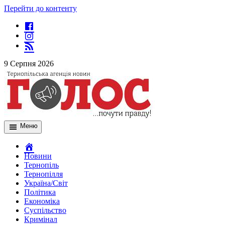
Перейти до контенту
9 Серпня 2026
Меню
Новини
Тернопіль
Тернопілля
Україна/Світ
Політика
Економіка
Суспільство
Кримінал