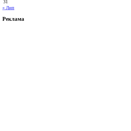
31
« Лип
Реклама