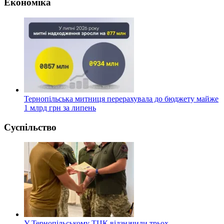
Економіка
Тернопільська митниця перерахувала до бюджету майже
1 млрд грн за липень
Суспільство
У Тернопільському ТЦК відзначили трьох