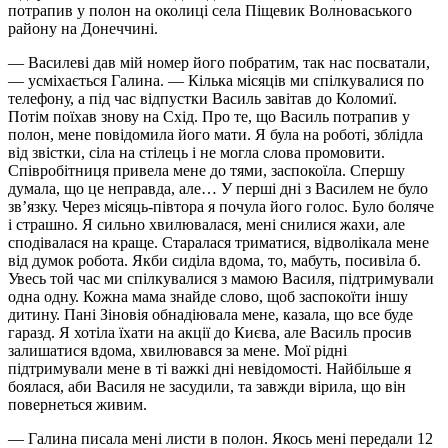
потрапив у полон на околиці села Піщевик Волноваського
району на Донеччині.
— Василеві дав мій номер його побратим, так нас посватали,
— усміхається Галина. — Кілька місяців ми спілкувалися по
телефону, а під час відпустки Василь завітав до Коломиї.
Потім поїхав знову на Схід. Про те, що Василь потрапив у
полон, мене повідомила його мати. Я була на роботі, зблідла
від звістки, сіла на стілець і не могла слова промовити.
Співробітниця привела мене до тями, заспокоїла. Спершу
думала, що це неправда, але… У перші дні з Василем не було
зв’язку. Через місяць-півтора я почула його голос. Було боляче
і страшно. Я сильно хвилювалася, мені снилися жахи, але
сподівалася на краще. Старалася триматися, відволікала мене
від думок робота. Якби сиділа вдома, то, мабуть, посивіла б.
Увесь той час ми спілкувалися з мамою Василя, підтримували
одна одну. Кожна мама знайде слово, щоб заспокоїти іншу
дитину. Пані Зіновія обнадіювала мене, казала, що все буде
гаразд. Я хотіла їхати на акції до Києва, але Василь просив
залишатися вдома, хвилювався за мене. Мої рідні
підтримували мене в ті важкі дні невідомості. Найбільше я
боялася, аби Василя не засудили, та завжди вірила, що він
повернеться живим.
— Галина писала мені листи в полон. Якось мені передали 12