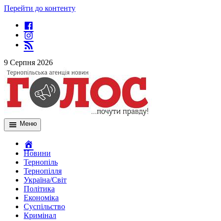
Перейти до контенту
9 Серпня 2026
Меню
Новини
Тернопіль
Тернопілля
Україна/Світ
Політика
Економіка
Суспільство
Кримінал