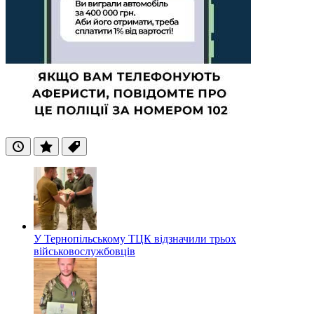
Останні
Популярні
Теги
У Тернопільському ТЦК відзначили трьох
військовослужбовців