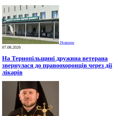
Новини
07.08.2026
На Тернопільщині дружина ветерана
звернулася до правоохоронців через дії
лікарів