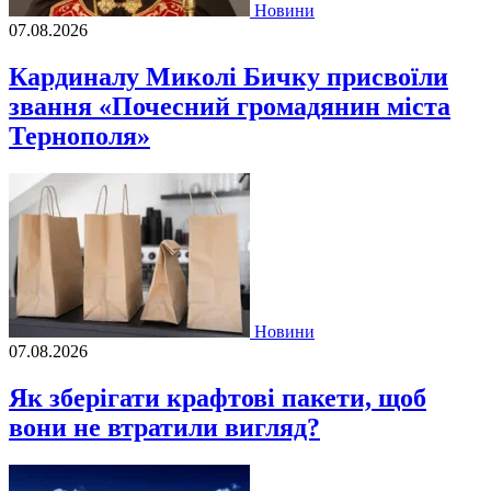
Новини
07.08.2026
Кардиналу Миколі Бичку присвоїли
звання «Почесний громадянин міста
Тернополя»
Новини
07.08.2026
Як зберігати крафтові пакети, щоб
вони не втратили вигляд?