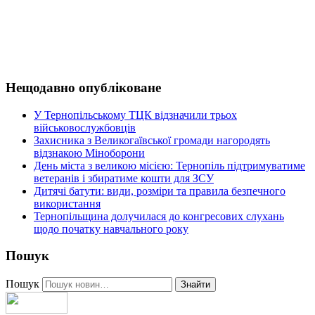
Нещодавно опубліковане
У Тернопільському ТЦК відзначили трьох
військовослужбовців
Захисника з Великогаївської громади нагородять
відзнакою Міноборони
День міста з великою місією: Тернопіль підтримуватиме
ветеранів і збиратиме кошти для ЗСУ
Дитячі батути: види, розміри та правила безпечного
використання
Тернопільщина долучилася до конгресових слухань
щодо початку навчального року
Пошук
Пошук
Знайти