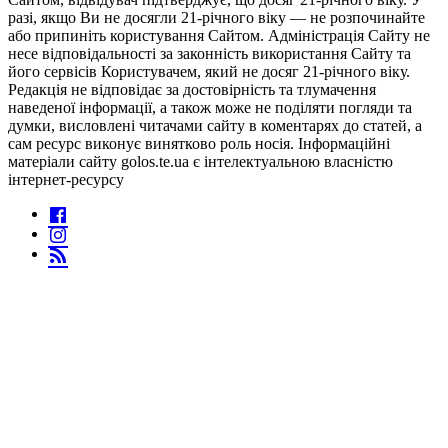
разі, якщо Ви не досягли 21-річного віку — не розпочинайте
або припиніть користування Сайтом. Адміністрація Сайту не
несе відповідальності за законність використання Сайту та
його сервісів Користувачем, який не досяг 21-річного віку.
Редакція не відповідає за достовірність та тлумачення
наведеної інформації, а також може не поділяти погляди та
думки, висловлені читачами сайту в коментарях до статей, а
сам ресурс виконує винятково роль носія. Інформаційні
матеріали сайту golos.te.ua є інтелектуальною власністю
інтернет-ресурсу