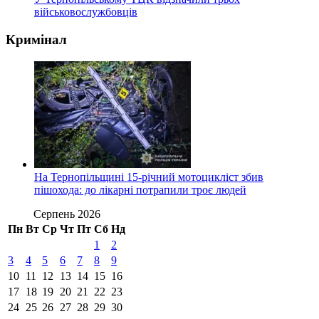
військовослужбовців
Кримінал
На Тернопільщині 15-річний мотоцикліст збив
пішохода: до лікарні потрапили троє людей
Серпень 2026
Пн
Вт
Ср
Чт
Пт
Сб
Нд
1
2
3
4
5
6
7
8
9
10
11
12
13
14
15
16
17
18
19
20
21
22
23
24
25
26
27
28
29
30