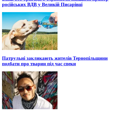
російських ВДВ у Великій Писарівці
Патрульні закликають жителів Тернопільщини
подбати про тварин під час спеки