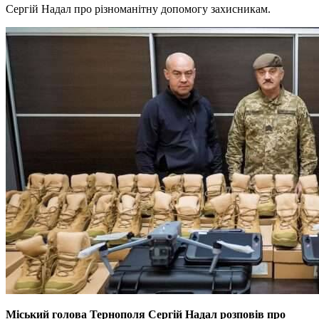
Сергій Надал про різноманітну допомогу захисникам.
Міський голова Тернополя Сергій Надал розповів про