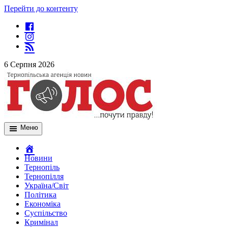
Перейти до контенту
6 Серпня 2026
Меню
Новини
Тернопіль
Тернопілля
Україна/Світ
Політика
Економіка
Суспільство
Кримінал