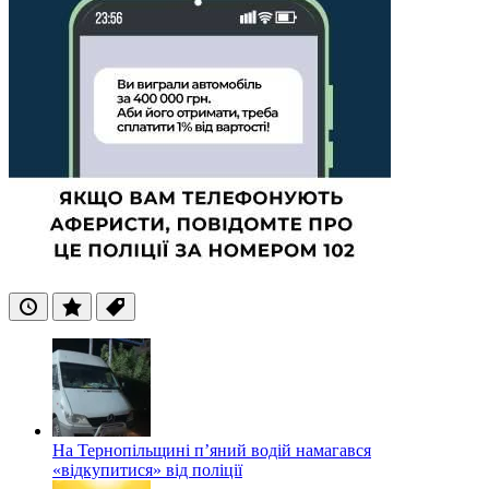
Останні
Популярні
Теги
На Тернопільщині п’яний водій намагався
«відкупитися» від поліції