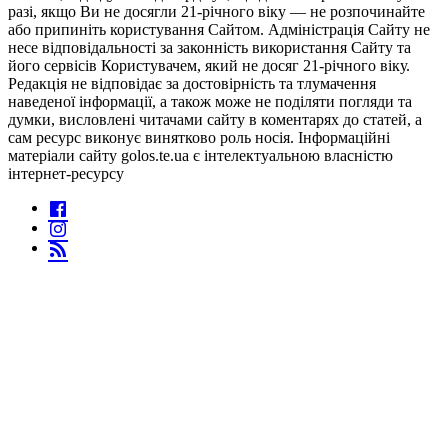
разі, якщо Ви не досягли 21-річного віку — не розпочинайте
або припиніть користування Сайтом. Адміністрація Сайту не
несе відповідальності за законність використання Сайту та
його сервісів Користувачем, який не досяг 21-річного віку.
Редакція не відповідає за достовірність та тлумачення
наведеної інформації, а також може не поділяти погляди та
думки, висловлені читачами сайту в коментарях до статей, а
сам ресурс виконує винятково роль носія. Інформаційні
матеріали сайту golos.te.ua є інтелектуальною власністю
інтернет-ресурсу