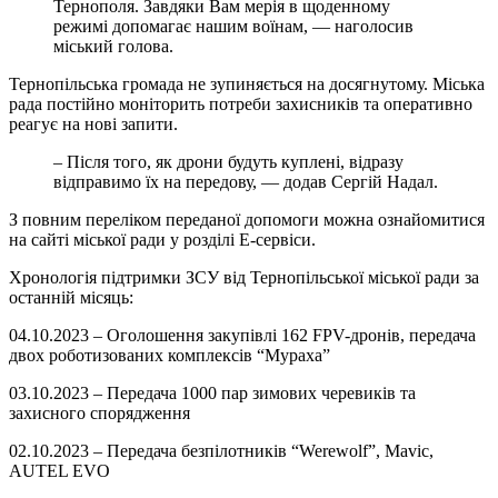
Тернополя. Завдяки Вам мерія в щоденному
режимі допомагає нашим воїнам, — наголосив
міський голова.
Тернопільська громада не зупиняється на досягнутому. Міська
рада постійно моніторить потреби захисників та оперативно
реагує на нові запити.
– Після того, як дрони будуть куплені, відразу
відправимо їх на передову, — додав Сергій Надал.
З повним переліком переданої допомоги можна ознайомитися
на сайті міської ради у розділі Е-сервіси.
Хронологія підтримки ЗСУ від Тернопільської міської ради за
останній місяць:
04.10.2023 – Оголошення закупівлі 162 FPV-дронів, передача
двох роботизованих комплексів “Мураха”
03.10.2023 – Передача 1000 пар зимових черевиків та
захисного спорядження
02.10.2023 – Передача безпілотників “Werewolf”, Mavic,
AUTEL EVO