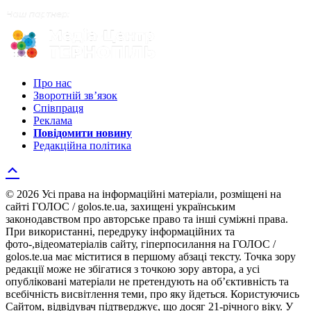
Про нас
Зворотній зв’язок
Співпраця
Реклама
Повідомити новину
Редакційна політика
© 2026 Усі права на інформаційні матеріали, розміщені на
сайті ГОЛОС / golos.te.ua, захищені українським
законодавством про авторське право та інші суміжні права.
При використанні, передруку інформаційних та
фото-,відеоматеріалів сайту, гіперпосилання на ГОЛОС /
golos.te.ua має міститися в першому абзаці тексту. Точка зору
редакції може не збігатися з точкою зору автора, а усі
опубліковані матеріали не претендують на об’єктивність та
всебічність висвітлення теми, про яку йдеться. Користуючись
Сайтом, відвідувач підтверджує, що досяг 21-річного віку. У