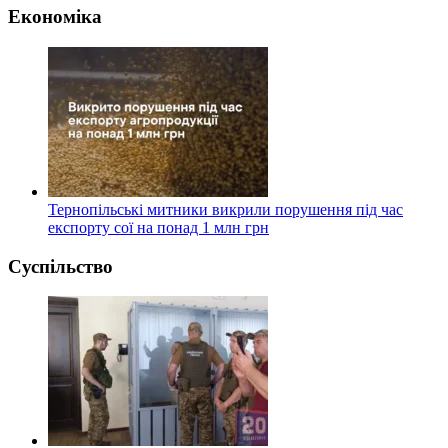
Економіка
Тернопільські митники викрили порушення під час
експорту сої на понад 1 млн грн
Суспільство