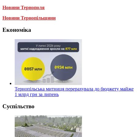
Новини Тернополя
Новини Тернопільщини
Економіка
Тернопільська митниця перерахувала до бюджету майже
1 млрд грн за липень
Суспільство