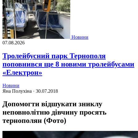
Новини
07.08.2026
Тролейбусний парк Тернополя
поповнився ще 8 новими тролейбусами
«Електрон»
Новини
Яна Полухіна ·
30.07.2018
Допомогти відшукати зниклу
неповнолітню дівчину просять
тернополян (Фото)