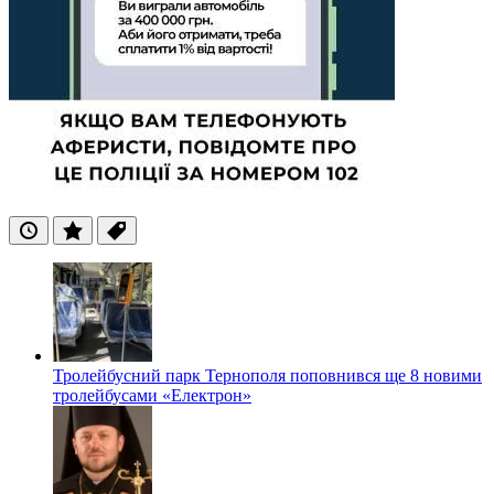
Останні
Популярні
Теги
Тролейбусний парк Тернополя поповнився ще 8 новими
тролейбусами «Електрон»