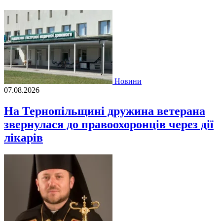
Новини
07.08.2026
На Тернопільщині дружина ветерана
звернулася до правоохоронців через дії
лікарів