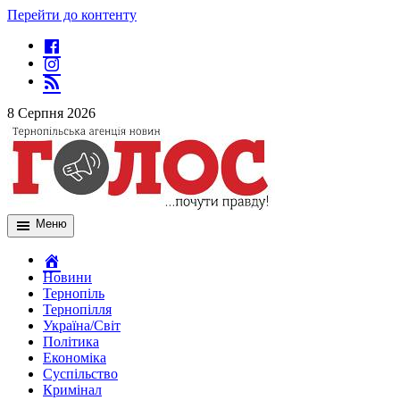
Перейти до контенту
8 Серпня 2026
Меню
Новини
Тернопіль
Тернопілля
Україна/Світ
Політика
Економіка
Суспільство
Кримінал