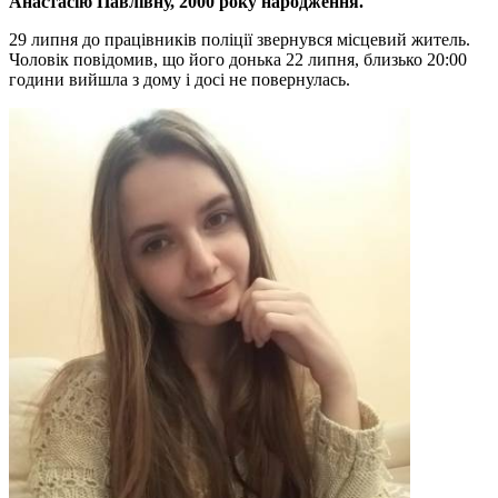
Анастасію Павлівну, 2000 року народження.
29 липня до працівників поліції звернувся місцевий житель.
Чоловік повідомив, що його донька 22 липня, близько 20:00
години вийшла з дому і досі не повернулась.