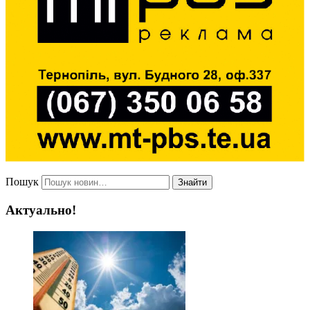
Пошук
Знайти
Актуально!