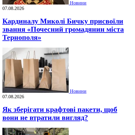
Новини
07.08.2026
Кардиналу Миколі Бичку присвоїли
звання «Почесний громадянин міста
Тернополя»
Новини
07.08.2026
Як зберігати крафтові пакети, щоб
вони не втратили вигляд?