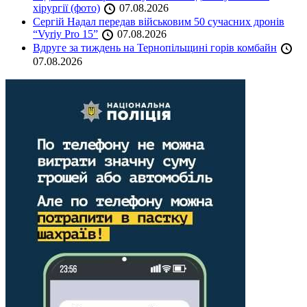
хірургії (фото)
07.08.2026
Сергій Надал передав військовим 50 сучасних дронів
“Vyriy Pro 15”
07.08.2026
Вдруге за тиждень на Тернопільщині горів комбайн
07.08.2026