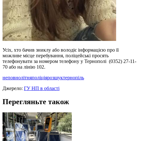
Усіх, хто бачив зниклу або володіє інформацією про її
можливе місце перебування, поліцейські просять
телефонувати за номером телефону у Тернополі (0352) 27-11-
70 або на лінію 102.
неповнолітня
поліція
розшук
тернопіль
Джерело:
ГУ НП в області
Перегляньте також