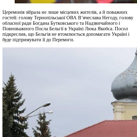
Церемонія зібрала не лише місцевих жителів, а й поважних
гостей: голову Тернопільської ОВА В’ячеслава Негоду, голову
обласної ради Богдана Бутковського та Надзвичайного і
Повноважного Посла Бельгії в Україні Люка Якобса. Посол
підкреслив, що Бельгія не втомлюється допомагати Україні і
буде підтримувати її до Перемоги.