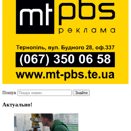
Пошук
Знайти
Актуально!