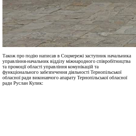
Також про подію написав в Соцмережі заступник начальника
управління-начальник відділу міжнародного співробітництва
та промоції області управління комунікацій та
функціонального забезпечення діяльності Тернопільської
обласної ради виконавчого апарату Тернопільської обласної
ради Руслан Кулик: