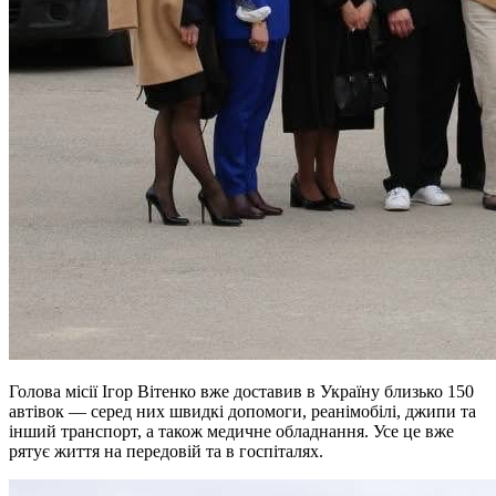
Голова місії Ігор Вітенко вже доставив в Україну близько 150
автівок — серед них швидкі допомоги, реанімобілі, джипи та
інший транспорт, а також медичне обладнання. Усе це вже
рятує життя на передовій та в госпіталях.