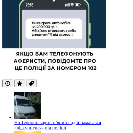
Останні
Популярні
Теги
На Тернопільщині п’яний водій намагався
«відкупитися» від поліції