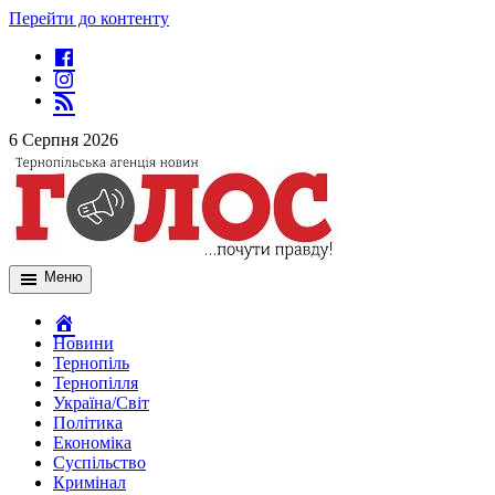
Перейти до контенту
6 Серпня 2026
Меню
Новини
Тернопіль
Тернопілля
Україна/Світ
Політика
Економіка
Суспільство
Кримінал