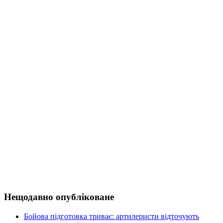
Нещодавно опубліковане
Бойова підготовка триває: артилеристи відточують