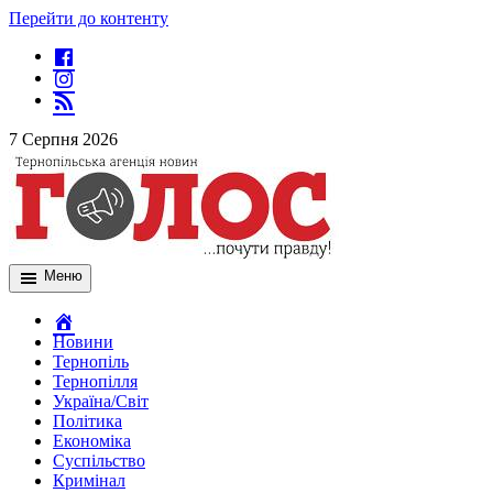
Перейти до контенту
7 Серпня 2026
Меню
Новини
Тернопіль
Тернопілля
Україна/Світ
Політика
Економіка
Суспільство
Кримінал