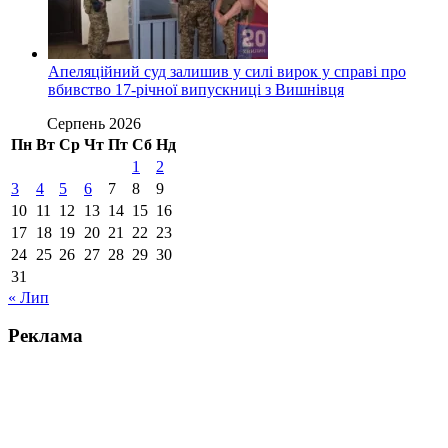
Апеляційний суд залишив у силі вирок у справі про
вбивство 17-річної випускниці з Вишнівця
Серпень 2026
Пн
Вт
Ср
Чт
Пт
Сб
Нд
1
2
3
4
5
6
7
8
9
10
11
12
13
14
15
16
17
18
19
20
21
22
23
24
25
26
27
28
29
30
31
« Лип
Реклама