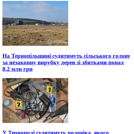
На Тернопільщині судитимуть сільського голову
за незаконну вирубку дерев зі збитками понад
8,2 млн грн
У Тернополі судитимуть чоловіка, якого