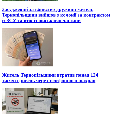
Засуджений за вбивство дружини житель
Тернопільщини вийшов з колонії за контрактом
із ЗСУ та втік із військової частини
Житель Тернопільщини втратив понад 124
тисячі гривень через телефонного шахрая