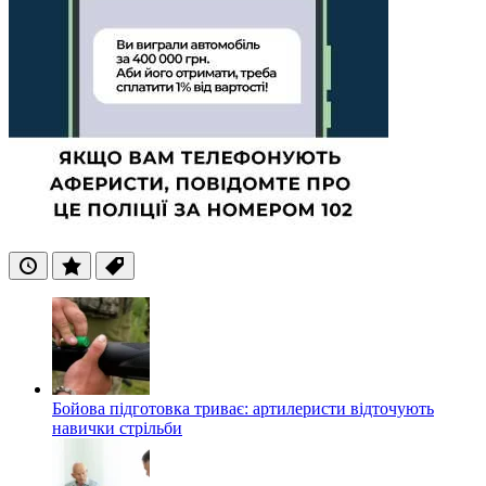
Останні
Популярні
Теги
Бойова підготовка триває: артилеристи відточують
навички стрільби