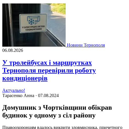
Новини Тернополя
06.08.2026
У тролейбусах і маршрутках
Тернополя перевірили роботу
кондиціонерів
Актуально!
Тарасенко Анна ·
07.08.2024
Домушник з Чортківщини обікрав
будинок у одному з сіл району
Правоохоронцям вдалось викрити зловмисника, причетного