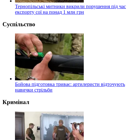
Тернопільські митники викрили порушення під час
експорту сої на понад 1 млн грн
Суспільство
Бойова підготовка триває: артилеристи відточують
навички стрільби
Кримінал