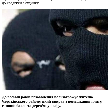
до крадіжки з будинку.
До восьми років позбавлення волі загрожує жителю
Чортківського району, який викрав з помешкання плиту,
газовий балон та дерев’яну шафу.