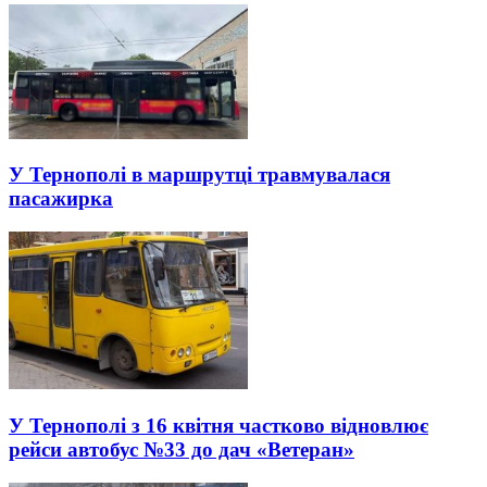
У Тернополі в маршрутці травмувалася
пасажирка
У Тернополі з 16 квітня частково відновлює
рейси автобус №33 до дач «Ветеран»