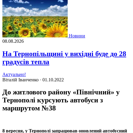
Новини
08.08.2026
На Тернопільщині у вихідні буде до 28
градусів тепла
Актуально!
Віталій Іванченко ·
01.10.2022
До житлового району «Північний» у
Тернополі курсують автобуси з
маршрутом №38
8 вересня, у Тернополi запрацював оновлений автобусний