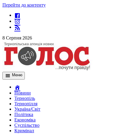
Перейти до контенту
8 Серпня 2026
Меню
Новини
Тернопіль
Тернопілля
Україна/Світ
Політика
Економіка
Суспільство
Кримінал