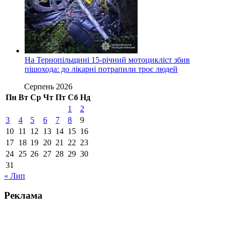
На Тернопільщині 15-річний мотоцикліст збив
пішохода: до лікарні потрапили троє людей
Серпень 2026
Пн
Вт
Ср
Чт
Пт
Сб
Нд
1
2
3
4
5
6
7
8
9
10
11
12
13
14
15
16
17
18
19
20
21
22
23
24
25
26
27
28
29
30
31
« Лип
Реклама