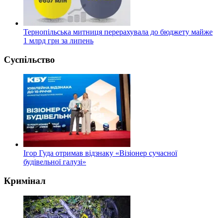
Тернопільська митниця перерахувала до бюджету майже
1 млрд грн за липень
Суспільство
Ігор Гуда отримав відзнаку «Візіонер сучасної
будівельної галузі»
Кримінал