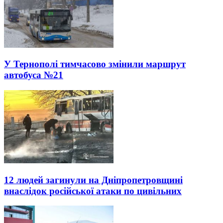
У Тернополі тимчасово змінили маршрут
автобуса №21
12 людей загинули на Дніпропетровщині
внаслідок російської атаки по цивільних