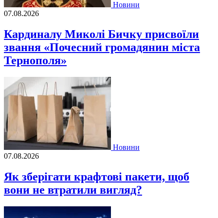
Новини
07.08.2026
Кардиналу Миколі Бичку присвоїли
звання «Почесний громадянин міста
Тернополя»
Новини
07.08.2026
Як зберігати крафтові пакети, щоб
вони не втратили вигляд?