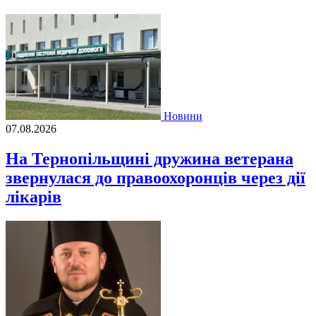
Новини
07.08.2026
На Тернопільщині дружина ветерана
звернулася до правоохоронців через дії
лікарів