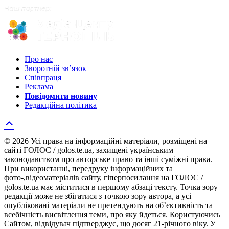
Про нас
Зворотній зв’язок
Співпраця
Реклама
Повідомити новину
Редакційна політика
© 2026 Усі права на інформаційні матеріали, розміщені на
сайті ГОЛОС / golos.te.ua, захищені українським
законодавством про авторське право та інші суміжні права.
При використанні, передруку інформаційних та
фото-,відеоматеріалів сайту, гіперпосилання на ГОЛОС /
golos.te.ua має міститися в першому абзаці тексту. Точка зору
редакції може не збігатися з точкою зору автора, а усі
опубліковані матеріали не претендують на об’єктивність та
всебічність висвітлення теми, про яку йдеться. Користуючись
Сайтом, відвідувач підтверджує, що досяг 21-річного віку. У