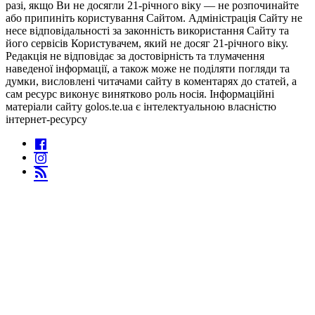
разі, якщо Ви не досягли 21-річного віку — не розпочинайте
або припиніть користування Сайтом. Адміністрація Сайту не
несе відповідальності за законність використання Сайту та
його сервісів Користувачем, який не досяг 21-річного віку.
Редакція не відповідає за достовірність та тлумачення
наведеної інформації, а також може не поділяти погляди та
думки, висловлені читачами сайту в коментарях до статей, а
сам ресурс виконує винятково роль носія. Інформаційні
матеріали сайту golos.te.ua є інтелектуальною власністю
інтернет-ресурсу