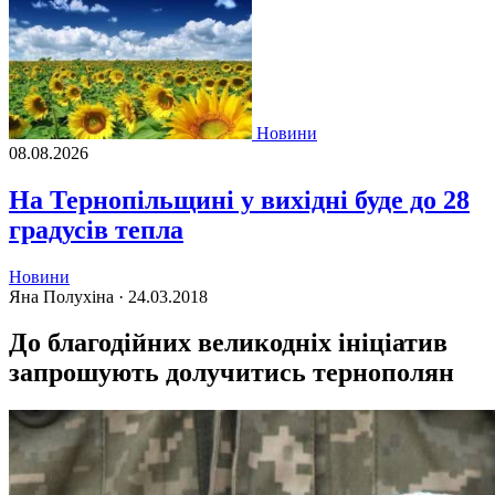
Новини
08.08.2026
На Тернопільщині у вихідні буде до 28
градусів тепла
Новини
Яна Полухіна ·
24.03.2018
До благодійних великодніх ініціатив
запрошують долучитись тернополян