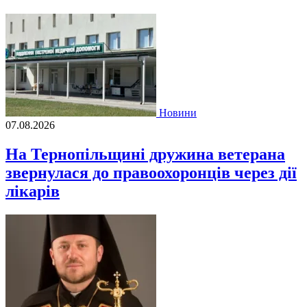
Новини
07.08.2026
На Тернопільщині дружина ветерана
звернулася до правоохоронців через дії
лікарів