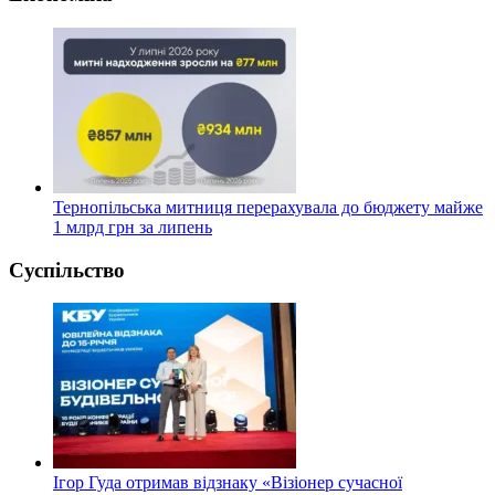
Тернопільська митниця перерахувала до бюджету майже
1 млрд грн за липень
Суспільство
Ігор Гуда отримав відзнаку «Візіонер сучасної