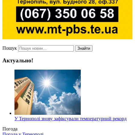
Пошук
Знайти
Актуально!
У Тернополі знову зафіксували температурний рекорд
Погода
Погода у
Тернополі