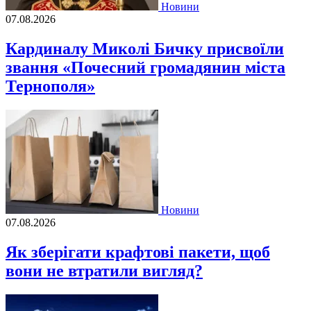
Новини
07.08.2026
Кардиналу Миколі Бичку присвоїли
звання «Почесний громадянин міста
Тернополя»
Новини
07.08.2026
Як зберігати крафтові пакети, щоб
вони не втратили вигляд?