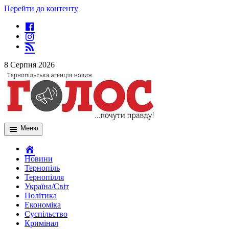
Перейти до контенту
8 Серпня 2026
Меню
Новини
Тернопіль
Тернопілля
Україна/Світ
Політика
Економіка
Суспільство
Кримінал