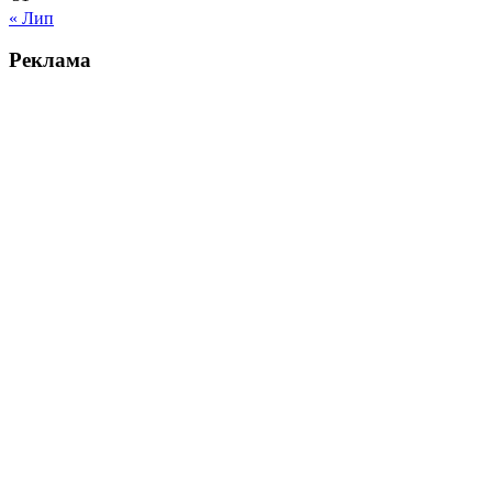
« Лип
Реклама