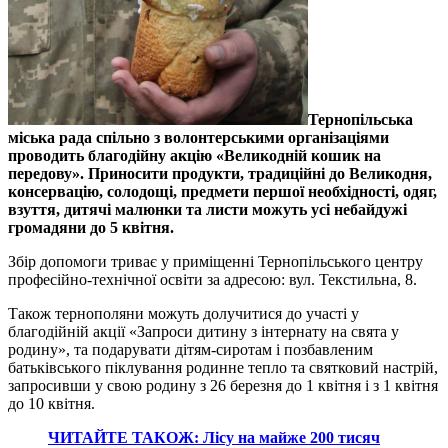
Тернопільська
міська рада спільно з волонтерськими організаціями
проводить благодійну акцію «Великодній кошик на
передову». Приносити продукти, традиційні до Великодня,
консервацію, солодощі, предмети першої необхідності, одяг,
взуття, дитячі малюнки та листи можуть усі небайдужі
громадяни до 5 квітня.
Збір допомоги триває у приміщенні Тернопільського центру
професійно-технічної освіти за адресою: вул. Текстильна, 8.
Також тернополяни можуть долучитися до участі у
благодійній акції «Запроси дитину з інтернату на свята у
родину», та подарувати дітям-сиротам і позбавленим
батьківського піклування родинне тепло та святковий настрій,
запросивши у свою родину з 26 березня до 1 квітня і з 1 квітня
до 10 квітня.
ЧИТАЙТЕ ТАКОЖ: Лісу на майже 200 тисяч