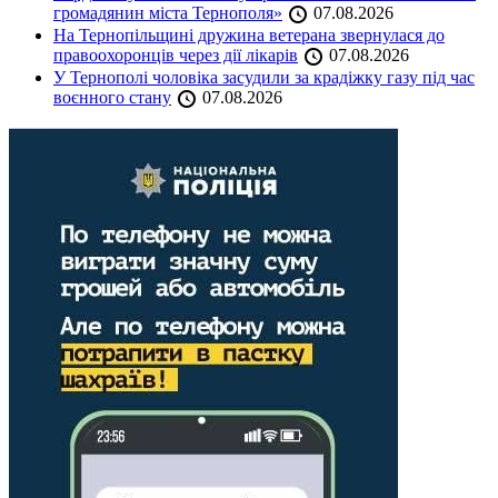
громадянин міста Тернополя»
07.08.2026
На Тернопільщині дружина ветерана звернулася до
правоохоронців через дії лікарів
07.08.2026
У Тернополі чоловіка засудили за крадіжку газу під час
воєнного стану
07.08.2026