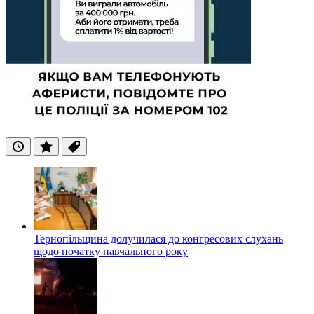
Останні
Популярні
Теги
Тернопільщина долучилася до конгресових слухань
щодо початку навчального року