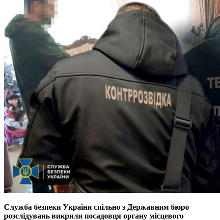
Служба безпеки України спільно з Державним бюро
розслідувань викрили посадовця органу місцевого