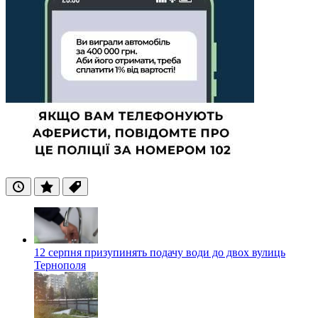
Останні
Популярні
Теги
12 серпня призупинять подачу води до двох вулиць
Тернополя