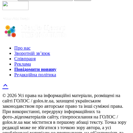
Про нас
Зворотній зв’язок
Співпраця
Реклама
Повідомити новину
Редакційна політика
© 2026 Усі права на інформаційні матеріали, розміщені на
сайті ГОЛОС / golos.te.ua, захищені українським
законодавством про авторське право та інші суміжні права.
При використанні, передруку інформаційних та
фото-,відеоматеріалів сайту, гіперпосилання на ГОЛОС /
golos.te.ua має міститися в першому абзаці тексту. Точка зору
редакції може не збігатися з точкою зору автора, а усі
опубліковані матеріали не претендують на об’єктивність та