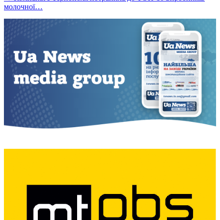
молочної…