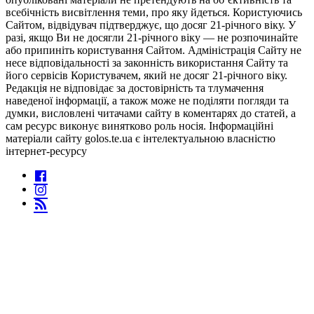
всебічність висвітлення теми, про яку йдеться. Користуючись
Сайтом, відвідувач підтверджує, що досяг 21-річного віку. У
разі, якщо Ви не досягли 21-річного віку — не розпочинайте
або припиніть користування Сайтом. Адміністрація Сайту не
несе відповідальності за законність використання Сайту та
його сервісів Користувачем, який не досяг 21-річного віку.
Редакція не відповідає за достовірність та тлумачення
наведеної інформації, а також може не поділяти погляди та
думки, висловлені читачами сайту в коментарях до статей, а
сам ресурс виконує винятково роль носія. Інформаційні
матеріали сайту golos.te.ua є інтелектуальною власністю
інтернет-ресурсу