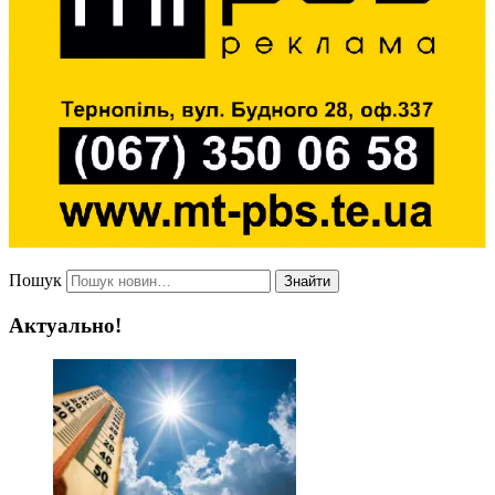
Пошук
Знайти
Актуально!