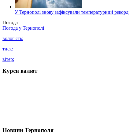
У Тернополі знову зафіксували температурний рекорд
Погода
Погода у
Тернополі
вологість:
тиск:
вітер:
Курси валют
Новини Тернополя