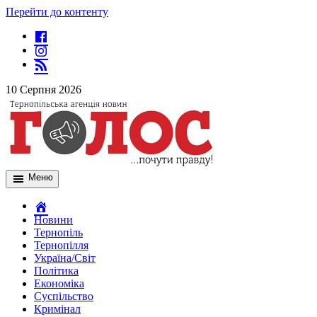
Перейти до контенту
10 Серпня 2026
Меню
Новини
Тернопіль
Тернопілля
Україна/Світ
Політика
Економіка
Суспільство
Кримінал