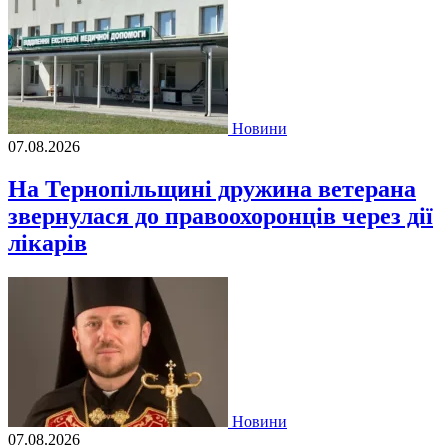
Новини
07.08.2026
На Тернопільщині дружина ветерана
звернулася до правоохоронців через дії
лікарів
Новини
07.08.2026