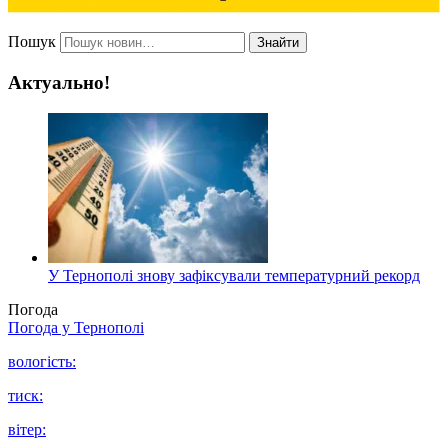
Пошук
Знайти
Актуально!
У Тернополі знову зафіксували температурний рекорд
Погода
Погода у
Тернополі
вологість:
тиск:
вітер: