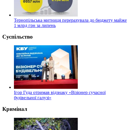
Тернопільська митниця перерахувала до бюджету майже
1 млрд грн за липень
Суспільство
Ігор Гуда отримав відзнаку «Візіонер сучасної
будівельної галузі»
Кримінал