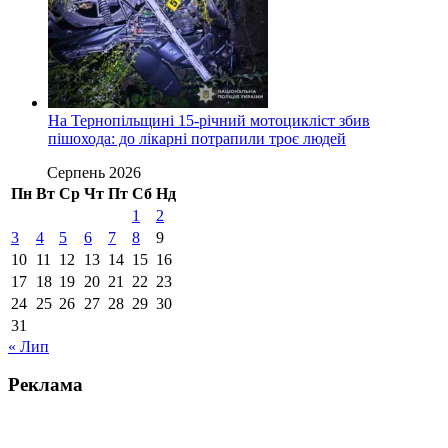
На Тернопільщині 15-річний мотоцикліст збив
пішохода: до лікарні потрапили троє людей
Серпень 2026
Пн
Вт
Ср
Чт
Пт
Сб
Нд
1
2
3
4
5
6
7
8
9
10
11
12
13
14
15
16
17
18
19
20
21
22
23
24
25
26
27
28
29
30
31
« Лип
Реклама