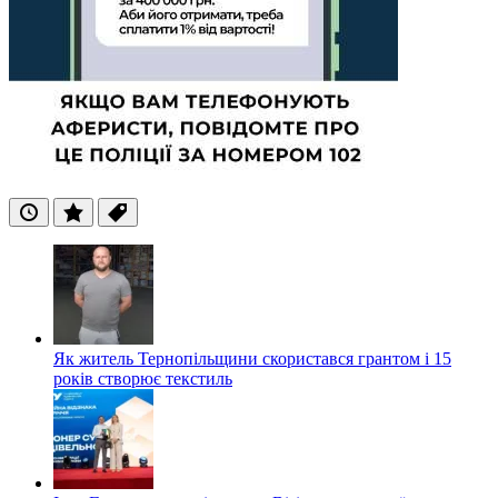
Останні
Популярні
Теги
Як житель Тернопільщини скористався грантом і 15
років створює текстиль