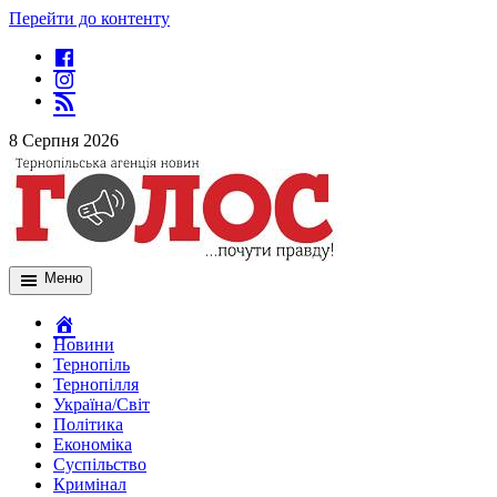
Перейти до контенту
8 Серпня 2026
Меню
Новини
Тернопіль
Тернопілля
Україна/Світ
Політика
Економіка
Суспільство
Кримінал