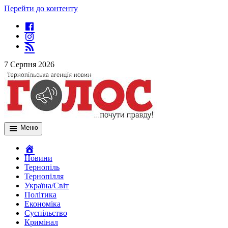
Перейти до контенту
7 Серпня 2026
Меню
Новини
Тернопіль
Тернопілля
Україна/Світ
Політика
Економіка
Суспільство
Кримінал