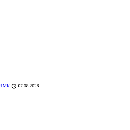
 ТНМК
07.08.2026