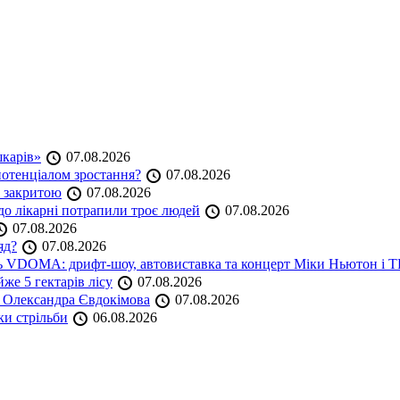
шкарів»
07.08.2026
 потенціалом зростання?
07.08.2026
е закритою
07.08.2026
до лікарні потрапили троє людей
07.08.2026
07.08.2026
яд?
07.08.2026
аль VDOMA: дрифт-шоу, автовиставка та концерт Міки Ньютон і
же 5 гектарів лісу
07.08.2026
я Олександра Євдокімова
07.08.2026
ки стрільби
06.08.2026