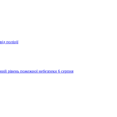
ід поліції
ий рівень пожежної небезпеки 6 серпня