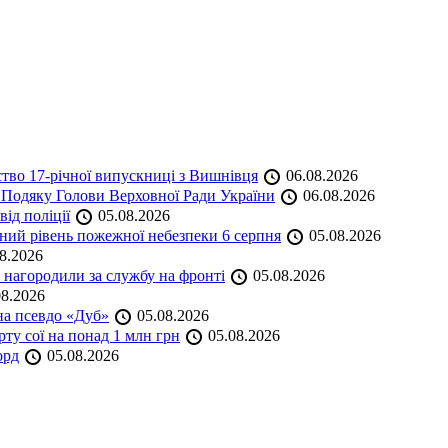
ство 17-річної випускниці з Вишнівця
06.08.2026
 Подяку Голови Верховної Ради України
06.08.2026
ід поліції
05.08.2026
ий рівень пожежної небезпеки 6 серпня
05.08.2026
8.2026
нагородили за службу на фронті
05.08.2026
8.2026
на псевдо «Дуб»
05.08.2026
ту сої на понад 1 млн грн
05.08.2026
орд
05.08.2026