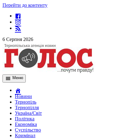
Перейти до контенту
6 Серпня 2026
Меню
Новини
Тернопіль
Тернопілля
Україна/Світ
Політика
Економіка
Суспільство
Кримінал