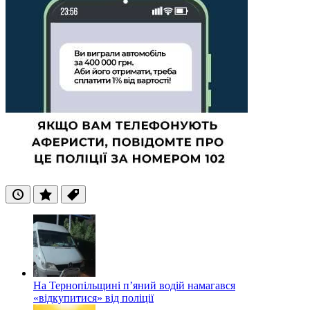
Останні
Популярні
Теги
На Тернопільщині п’яний водій намагався
«відкупитися» від поліції