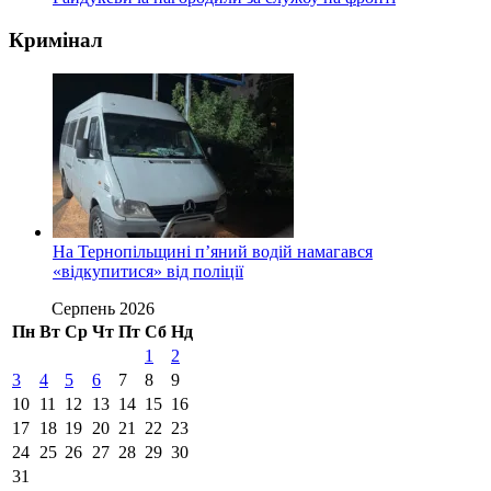
Кримінал
На Тернопільщині п’яний водій намагався
«відкупитися» від поліції
Серпень 2026
Пн
Вт
Ср
Чт
Пт
Сб
Нд
1
2
3
4
5
6
7
8
9
10
11
12
13
14
15
16
17
18
19
20
21
22
23
24
25
26
27
28
29
30
31