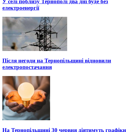
У селі поблизу Тернополі два дні буде без
електроенергії
Після негоди на Тернопільщині відновили
електропостачання
На Тернопільщині 30 червня діятимуть графіки