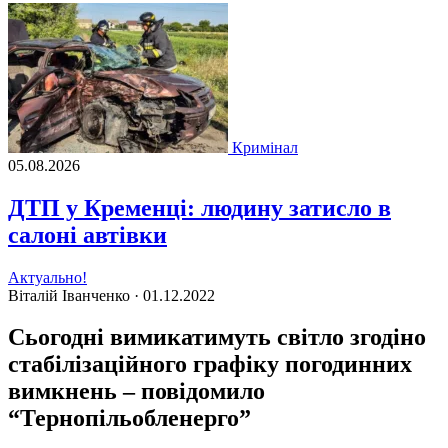
Кримінал
05.08.2026
ДТП у Кременці: людину затисло в
салоні автівки
Актуально!
Віталій Іванченко ·
01.12.2022
Cьогодні вимикатимуть світло згодіно
стабілізаційного графіку погодинних
вимкнень – повідомило
“Тернопільобленерго”