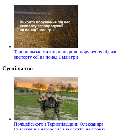
Тернопільські митники викрили порушення під час
експорту сої на понад 1 млн грн
Суспільство
Поліцейського з Тернопільщини Олександра
Гайдукевича нагородили за службу на фронті