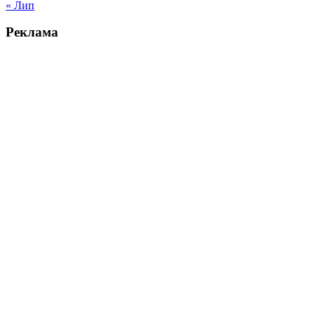
« Лип
Реклама