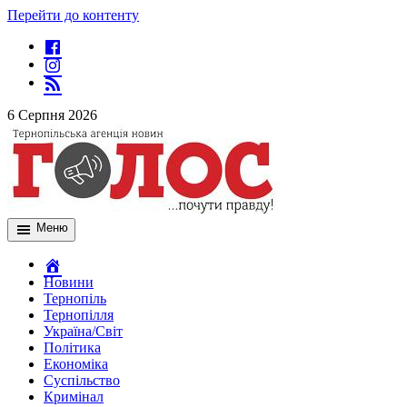
Перейти до контенту
6 Серпня 2026
Меню
Новини
Тернопіль
Тернопілля
Україна/Світ
Політика
Економіка
Суспільство
Кримінал