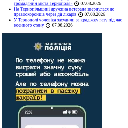
громадянин міста Тернополя»
07.08.2026
На Тернопільщині дружина ветерана звернулася до
правоохоронців через дії лікарів
07.08.2026
У Тернополі чоловіка засудили за крадіжку газу під час
воєнного стану
07.08.2026