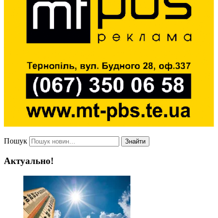
Пошук
Знайти
Актуально!