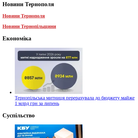
Новини Тернополя
Новини Тернополя
Новини Тернопільщини
Економіка
Тернопільська митниця перерахувала до бюджету майже
1 млрд грн за липень
Суспільство