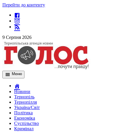
Перейти до контенту
9 Серпня 2026
Меню
Новини
Тернопіль
Тернопілля
Україна/Світ
Політика
Економіка
Суспільство
Кримінал