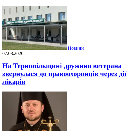
Новини
07.08.2026
На Тернопільщині дружина ветерана
звернулася до правоохоронців через дії
лікарів