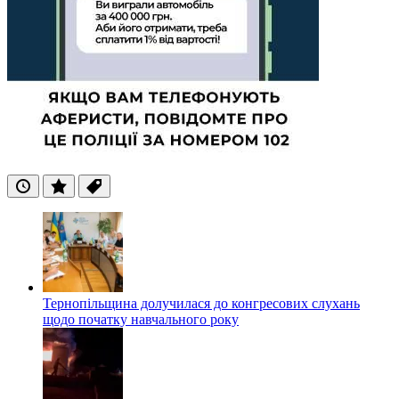
Останні
Популярні
Теги
Тернопільщина долучилася до конгресових слухань
щодо початку навчального року