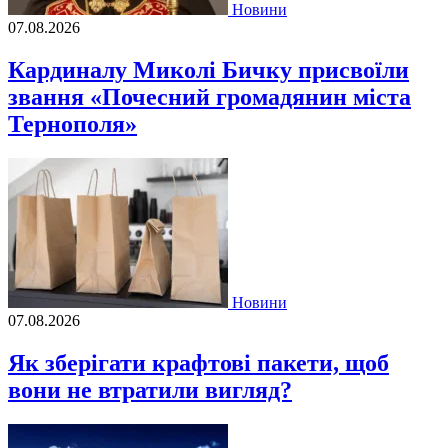
Новини
07.08.2026
Кардиналу Миколі Бичку присвоїли
звання «Почесний громадянин міста
Тернополя»
Новини
07.08.2026
Як зберігати крафтові пакети, щоб
вони не втратили вигляд?