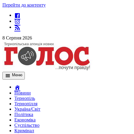
Перейти до контенту
8 Серпня 2026
Меню
Новини
Тернопіль
Тернопілля
Україна/Світ
Політика
Економіка
Суспільство
Кримінал