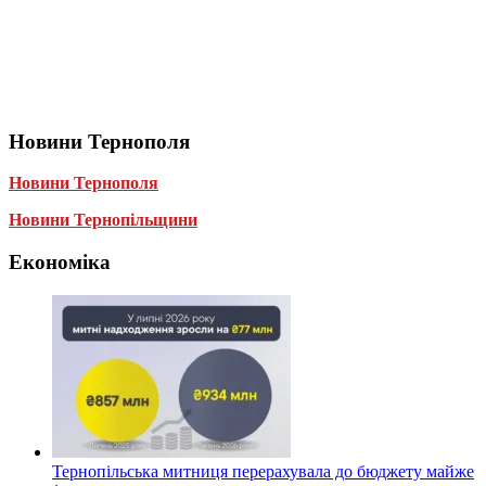
Новини Тернополя
Новини Тернополя
Новини Тернопільщини
Економіка
Тернопільська митниця перерахувала до бюджету майже