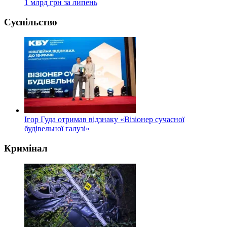
1 млрд грн за липень
Суспільство
Ігор Гуда отримав відзнаку «Візіонер сучасної
будівельної галузі»
Кримінал