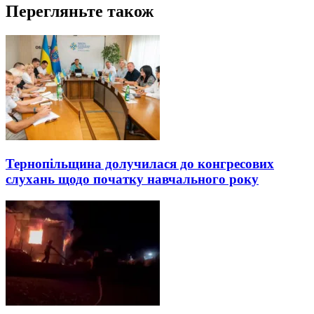
Перегляньте також
Тернопільщина долучилася до конгресових
слухань щодо початку навчального року