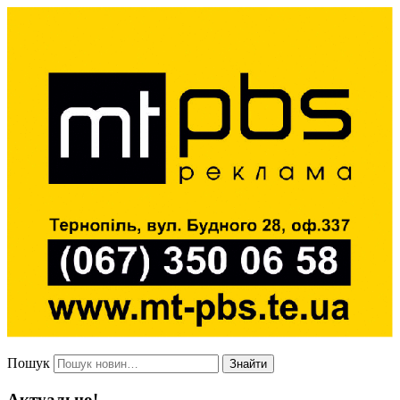
Пошук
Знайти
Актуально!