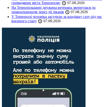
громадянин міста Тернополя»
07.08.2026
На Тернопільщині дружина ветерана звернулася до
правоохоронців через дії лікарів
07.08.2026
У Тернополі чоловіка засудили за крадіжку газу під час
воєнного стану
07.08.2026