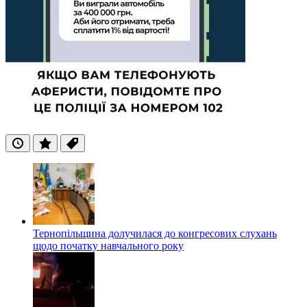
Останні
Популярні
Теги
Тернопільщина долучилася до конгресових слухань
щодо початку навчального року