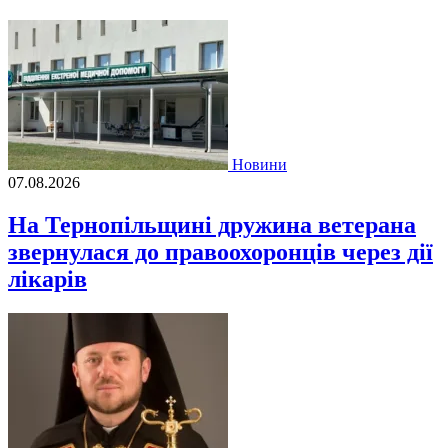
Новини
07.08.2026
На Тернопільщині дружина ветерана
звернулася до правоохоронців через дії
лікарів