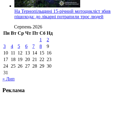
На Тернопільщині 15-річний мотоцикліст збив
пішохода: до лікарні потрапили троє людей
Серпень 2026
Пн
Вт
Ср
Чт
Пт
Сб
Нд
1
2
3
4
5
6
7
8
9
10
11
12
13
14
15
16
17
18
19
20
21
22
23
24
25
26
27
28
29
30
31
« Лип
Реклама