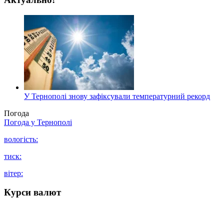
У Тернополі знову зафіксували температурний рекорд
Погода
Погода у
Тернополі
вологість:
тиск:
вітер:
Курси валют