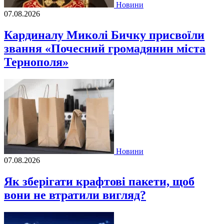
Новини
07.08.2026
Кардиналу Миколі Бичку присвоїли
звання «Почесний громадянин міста
Тернополя»
Новини
07.08.2026
Як зберігати крафтові пакети, щоб
вони не втратили вигляд?