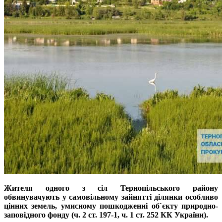
Жителя одного з сіл Тернопільського району
обвинувачують у самовільному зайнятті ділянки особливо
цінних земель, умисному пошкодженні об`єкту природно-
заповідного фонду (ч. 2 ст. 197-1, ч. 1 ст. 252 КК України).