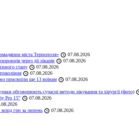
омадянин міста Тернополя»
07.08.2026
оронців через дії лікарів
07.08.2026
оєнного стану
07.08.2026
 покоління
07.08.2026
но присвоїли ще 13 воїнам
07.08.2026
дики обговорюють сучасні методи лікування та хірургії (фото)
iy Pro 15”
07.08.2026
.08.2026
 млрд грн за липень
07.08.2026