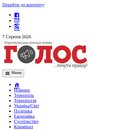
Перейти до контенту
7 Серпня 2026
Меню
Новини
Тернопіль
Тернопілля
Україна/Світ
Політика
Економіка
Суспільство
Кримінал