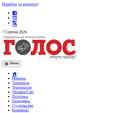
Перейти до контенту
7 Серпня 2026
Меню
Новини
Тернопіль
Тернопілля
Україна/Світ
Політика
Економіка
Суспільство
Кримінал