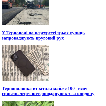
У Тернополі на перехресті трьох вулиць
запроваджують круговий рух
Тернополянка втратила майже 100 тисяч
гривень через псевдоподарунок з-за кордону