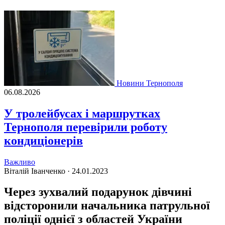
Новини Тернополя
06.08.2026
У тролейбусах і маршрутках
Тернополя перевірили роботу
кондиціонерів
Важливо
Віталій Іванченко ·
24.01.2023
Через зухвалий подарунок дівчині
відсторонили начальника патрульної
поліції однієї з областей України