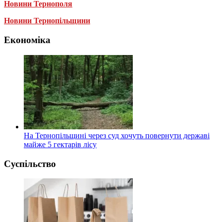
Новини Тернополя
Новини Тернопільщини
Економіка
На Тернопільщині через суд хочуть повернути державі
майже 5 гектарів лісу
Суспільство