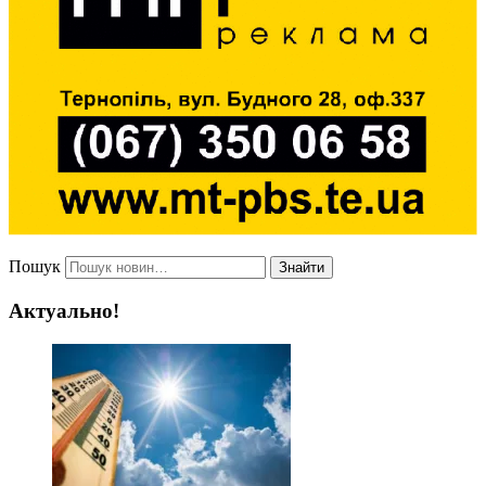
Пошук
Знайти
Актуально!