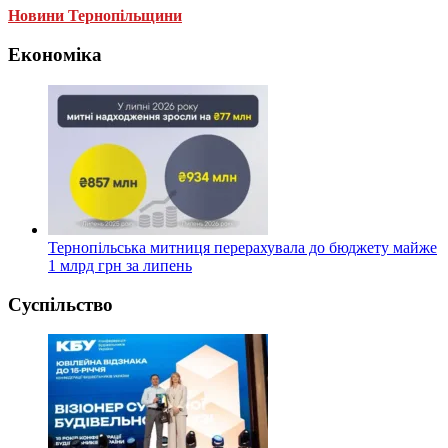
Новини Тернопільщини
Економіка
Тернопільська митниця перерахувала до бюджету майже
1 млрд грн за липень
Суспільство