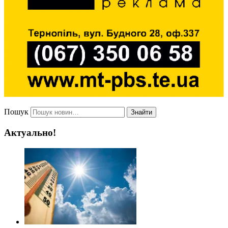
Пошук
Знайти
Актуально!