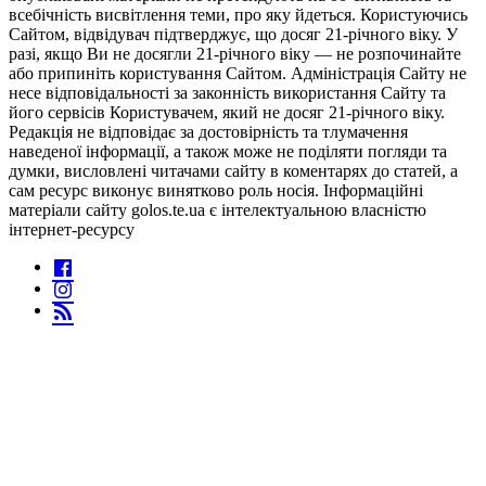
всебічність висвітлення теми, про яку йдеться. Користуючись
Сайтом, відвідувач підтверджує, що досяг 21-річного віку. У
разі, якщо Ви не досягли 21-річного віку — не розпочинайте
або припиніть користування Сайтом. Адміністрація Сайту не
несе відповідальності за законність використання Сайту та
його сервісів Користувачем, який не досяг 21-річного віку.
Редакція не відповідає за достовірність та тлумачення
наведеної інформації, а також може не поділяти погляди та
думки, висловлені читачами сайту в коментарях до статей, а
сам ресурс виконує винятково роль носія. Інформаційні
матеріали сайту golos.te.ua є інтелектуальною власністю
інтернет-ресурсу