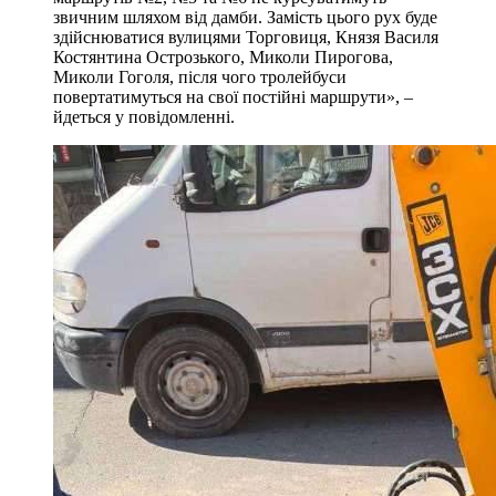
звичним шляхом від дамби. Замість цього рух буде
здійснюватися вулицями Торговиця, Князя Василя
Костянтина Острозького, Миколи Пирогова,
Миколи Гоголя, після чого тролейбуси
повертатимуться на свої постійні маршрути», –
йдеться у повідомленні.