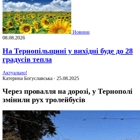
Новини
08.08.2026
На Тернопільщині у вихідні буде до 28
градусів тепла
Актуально!
Катерина Богуславська ·
25.08.2025
Через провалля на дорозі, у Тернополі
змінили рух тролейбусів