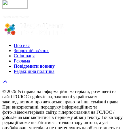
Про нас
Зворотній зв’язок
Співпраця
Реклама
Повідомити новину
Редакційна політика
© 2026 Усі права на інформаційні матеріали, розміщені на
сайті ГОЛОС / golos.te.ua, захищені українським
законодавством про авторське право та інші суміжні права.
При використанні, передруку інформаційних та
фото-,відеоматеріалів сайту, гіперпосилання на ГОЛОС /
golos.te.ua має міститися в першому абзаці тексту. Точка зору
редакції може не збігатися з точкою зору автора, а усі
опубліковані матеріали не претендують на об’єктивність та