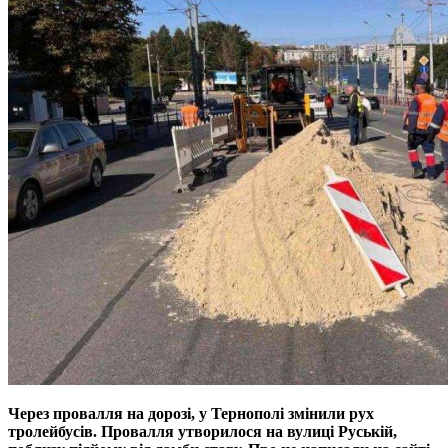
Через провалля на дорозі, у Тернополі змінили рух
тролейбусів. Провалля утворилося на вулиці Руській,