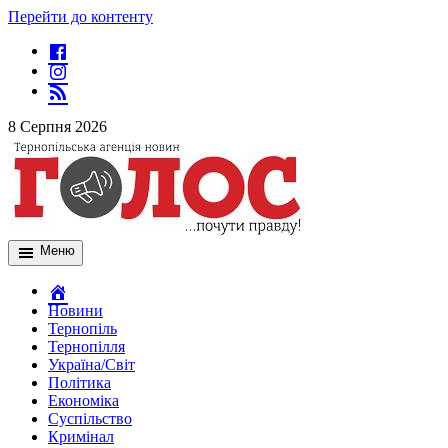
Перейти до контенту
8 Серпня 2026
Меню
Новини
Тернопіль
Тернопілля
Україна/Світ
Політика
Економіка
Суспільство
Кримінал