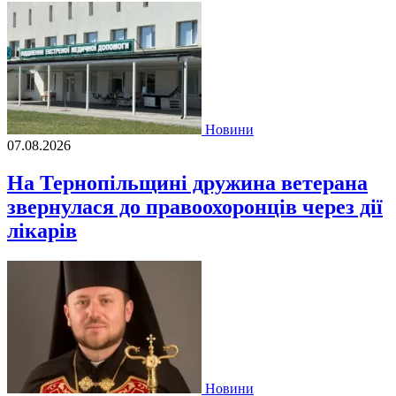
Новини
07.08.2026
На Тернопільщині дружина ветерана
звернулася до правоохоронців через дії
лікарів
Новини