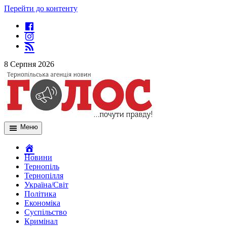
Перейти до контенту
8 Серпня 2026
Меню
Новини
Тернопіль
Тернопілля
Україна/Світ
Політика
Економіка
Суспільство
Кримінал