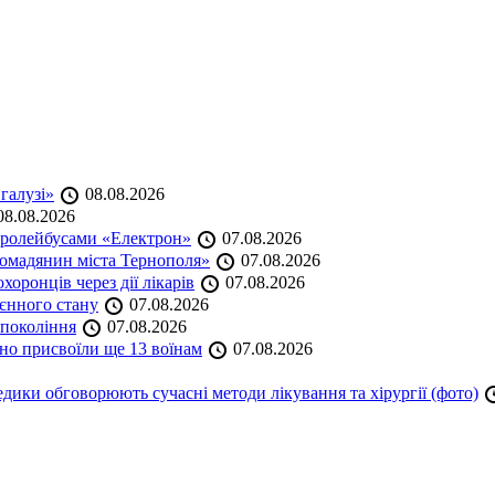
 галузі»
08.08.2026
8.08.2026
тролейбусами «Електрон»
07.08.2026
омадянин міста Тернополя»
07.08.2026
оронців через дії лікарів
07.08.2026
оєнного стану
07.08.2026
 покоління
07.08.2026
но присвоїли ще 13 воїнам
07.08.2026
дики обговорюють сучасні методи лікування та хірургії (фото)