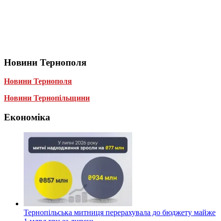
Новини Тернополя
Новини Тернополя
Новини Тернопільщини
Економіка
Тернопільська митниця перерахувала до бюджету майже