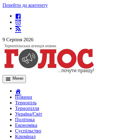
Перейти до контенту
9 Серпня 2026
Меню
Новини
Тернопіль
Тернопілля
Україна/Світ
Політика
Економіка
Суспільство
Кримінал