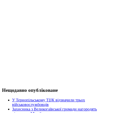
Нещодавно опубліковане
У Тернопільському ТЦК відзначили трьох
військовослужбовців
Захисника з Великогаївської громади нагородять