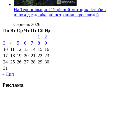
На Тернопільщині 15-річний мотоцикліст збив
пішохода: до лікарні потрапили троє людей
Серпень 2026
Пн
Вт
Ср
Чт
Пт
Сб
Нд
1
2
3
4
5
6
7
8
9
10
11
12
13
14
15
16
17
18
19
20
21
22
23
24
25
26
27
28
29
30
31
« Лип
Реклама