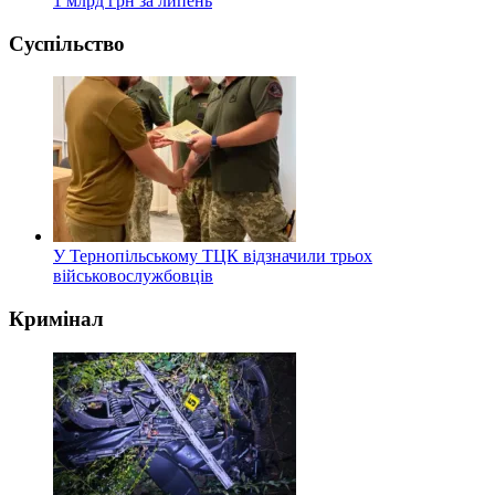
1 млрд грн за липень
Суспільство
У Тернопільському ТЦК відзначили трьох
військовослужбовців
Кримінал