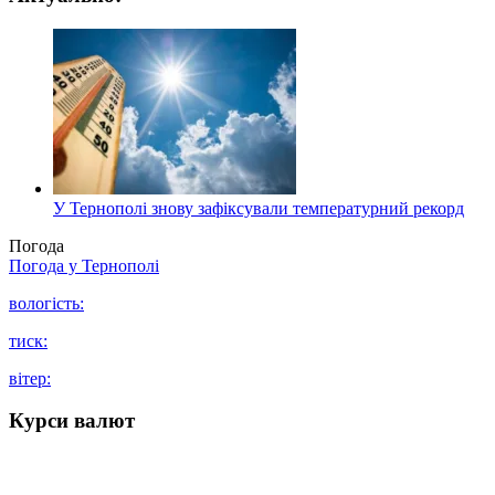
У Тернополі знову зафіксували температурний рекорд
Погода
Погода у
Тернополі
вологість:
тиск:
вітер:
Курси валют