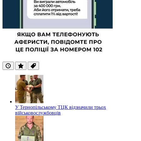
Останні
Популярні
Теги
У Тернопільському ТЦК відзначили трьох
військовослужбовців