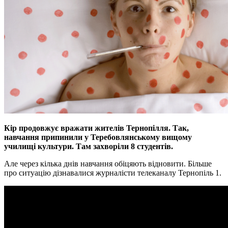
Кір продовжує вражати жителів Тернопілля. Так,
навчання припинили у Теребовлянському вищому
училищі культури. Там захворіли 8 студентів.
Але через кілька днів навчання обіцяють відновити. Більше
про ситуацію дізнавалися журналісти телеканалу Тернопіль 1.