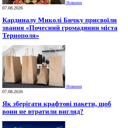
Новини
07.08.2026
Кардиналу Миколі Бичку присвоїли
звання «Почесний громадянин міста
Тернополя»
Новини
07.08.2026
Як зберігати крафтові пакети, щоб
вони не втратили вигляд?