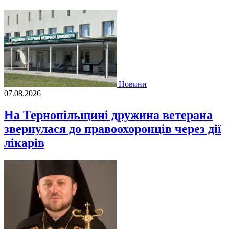
Новини
07.08.2026
На Тернопільщині дружина ветерана
звернулася до правоохоронців через дії
лікарів