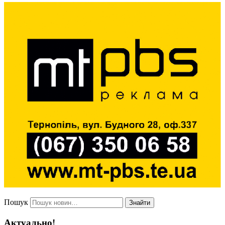
Пошук
Знайти
Актуально!