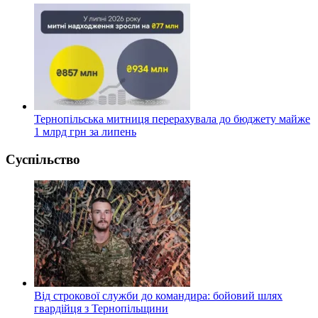
Тернопільська митниця перерахувала до бюджету майже
1 млрд грн за липень
Суспільство
Від строкової служби до командира: бойовий шлях
гвардійця з Тернопільщини