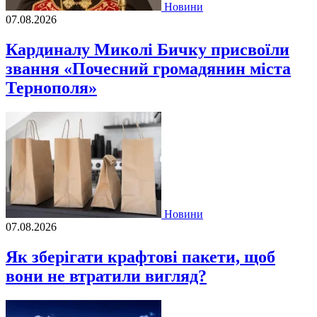
Новини
07.08.2026
Кардиналу Миколі Бичку присвоїли
звання «Почесний громадянин міста
Тернополя»
Новини
07.08.2026
Як зберігати крафтові пакети, щоб
вони не втратили вигляд?