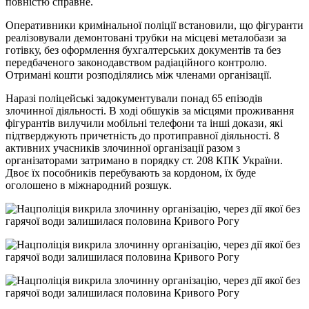
повністю справне.
Оперативники кримінальної поліції встановили, що фігуранти
реалізовували демонтовані трубки на місцеві металобази за
готівку, без оформлення бухгалтерських документів та без
передбаченого законодавством радіаційного контролю.
Отримані кошти розподілялись між членами організації.
Наразі поліцейські задокументували понад 65 епізодів
злочинної діяльності. В ході обшуків за місцями проживання
фігурантів вилучили мобільні телефони та інші докази, які
підтверджують причетність до протиправної діяльності. 8
активних учасників злочинної організації разом з
організаторами затримано в порядку ст. 208 КПК України.
Двоє їх пособників перебувають за кордоном, їх буде
оголошено в міжнародний розшук.