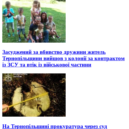
Засуджений за вбивство дружини житель
Тернопільщини вийшов з колонії за контрактом
із ЗСУ та втік із військової частини
На Тернопільщині прокуратура через суд