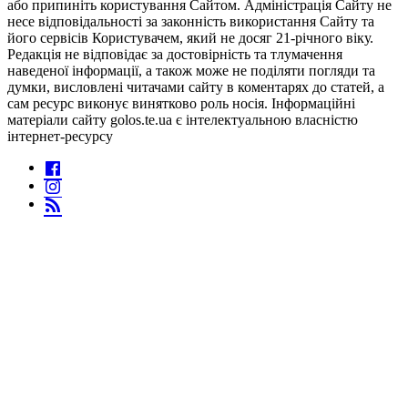
або припиніть користування Сайтом. Адміністрація Сайту не
несе відповідальності за законність використання Сайту та
його сервісів Користувачем, який не досяг 21-річного віку.
Редакція не відповідає за достовірність та тлумачення
наведеної інформації, а також може не поділяти погляди та
думки, висловлені читачами сайту в коментарях до статей, а
сам ресурс виконує винятково роль носія. Інформаційні
матеріали сайту golos.te.ua є інтелектуальною власністю
інтернет-ресурсу