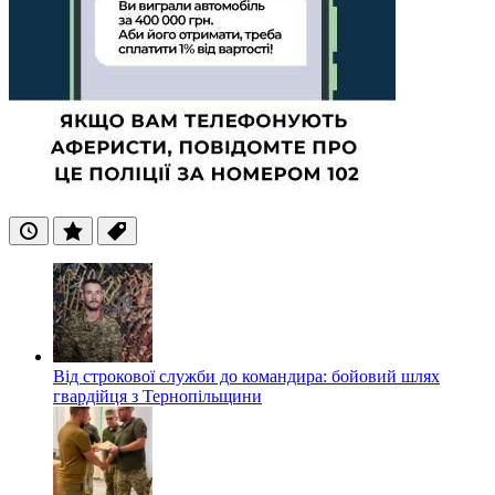
Останні
Популярні
Теги
Від строкової служби до командира: бойовий шлях
гвардійця з Тернопільщини