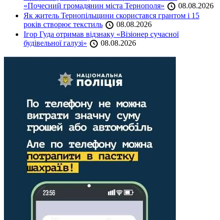
«Почесний громадянин міста Тернополя»
08.08.2026
Як житель Тернопільщини скористався грантом і 15
років створює текстиль
08.08.2026
Ігор Гуда отримав відзнаку «Візіонер сучасної
будівельної галузі»
08.08.2026