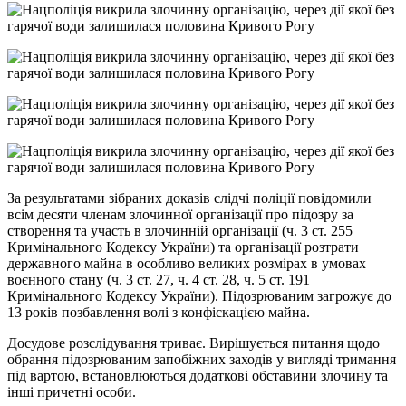
За результатами зібраних доказів слідчі поліції повідомили
всім десяти членам злочинної організації про підозру за
створення та участь в злочинній організації (ч. 3 ст. 255
Кримінального Кодексу України) та організації розтрати
державного майна в особливо великих розмірах в умовах
воєнного стану (ч. 3 ст. 27, ч. 4 ст. 28, ч. 5 ст. 191
Кримінального Кодексу України). Підозрюваним загрожує до
13 років позбавлення волі з конфіскацією майна.
Досудове розслідування триває. Вирішується питання щодо
обрання підозрюваним запобіжних заходів у вигляді тримання
під вартою, встановлюються додаткові обставини злочину та
інші причетні особи.