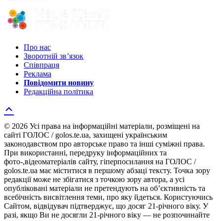
Про нас
Зворотній зв’язок
Співпраця
Реклама
Повідомити новину
Редакційна політика
© 2026 Усі права на інформаційні матеріали, розміщені на
сайті ГОЛОС / golos.te.ua, захищені українським
законодавством про авторське право та інші суміжні права.
При використанні, передруку інформаційних та
фото-,відеоматеріалів сайту, гіперпосилання на ГОЛОС /
golos.te.ua має міститися в першому абзаці тексту. Точка зору
редакції може не збігатися з точкою зору автора, а усі
опубліковані матеріали не претендують на об’єктивність та
всебічність висвітлення теми, про яку йдеться. Користуючись
Сайтом, відвідувач підтверджує, що досяг 21-річного віку. У
разі, якщо Ви не досягли 21-річного віку — не розпочинайте