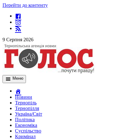
Перейти до контенту
9 Серпня 2026
Меню
Новини
Тернопіль
Тернопілля
Україна/Світ
Політика
Економіка
Суспільство
Кримінал