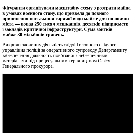
Фігуранти організували масштабну схему з розтрати майна
в умовах воєнного стану, що призвела до повного
припинення постачання гарячої води майже для половини
міста — понад 250 тисяч мешканців, десятків підприємств
і закладів критичної інфраструктури. Сума збитків —
майже 30 мільйонів гривень.
Викрили злочинну діяльність слідчі Головного слідчого
управління поліції за оперативного супроводу Департаменту
забезпечення діяльності, пов’язаної з небезпечними
матеріалами під процесуальним керівництвом Офісу
Генерального прокурора.