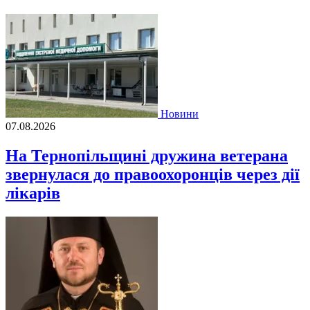
Новини
07.08.2026
На Тернопільщині дружина ветерана
звернулася до правоохоронців через дії
лікарів