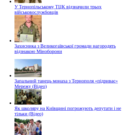
У Тернопільському ТЦК відзначили трьох
військовослужбовців
Захисника з Великогаївської громади нагородять
відзнакою Міноборони
Запальний танець монаха з Тернополя «підриває»
Мережу (Відео)
Як школяру на Київщині погрожують депутати і не
тільки (Відео)