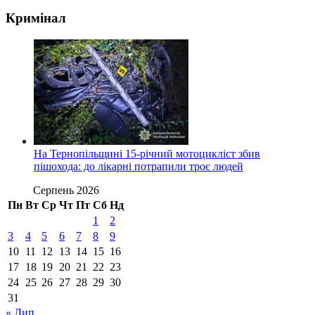
Кримінал
На Тернопільщині 15-річний мотоцикліст збив
пішохода: до лікарні потрапили троє людей
Серпень 2026
Пн
Вт
Ср
Чт
Пт
Сб
Нд
1
2
3
4
5
6
7
8
9
10
11
12
13
14
15
16
17
18
19
20
21
22
23
24
25
26
27
28
29
30
31
« Лип