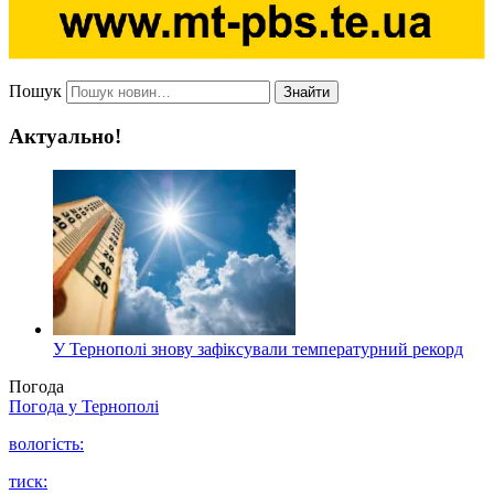
Пошук
Знайти
Актуально!
У Тернополі знову зафіксували температурний рекорд
Погода
Погода у
Тернополі
вологість:
тиск: