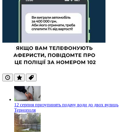
Останні
Популярні
Теги
12 серпня призупинять подачу води до двох вулиць
Тернополя