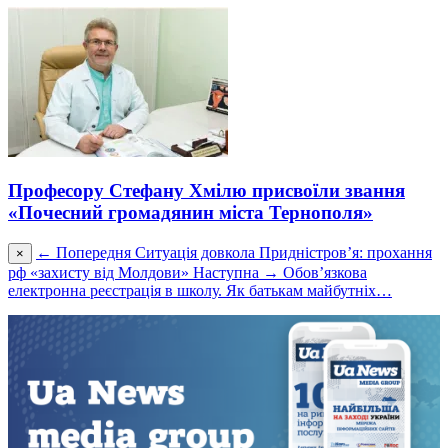
Професору Стефану Хмілю присвоїли звання
«Почесний громадянин міста Тернополя»
← Попередня
Ситуація довкола Придністров’я: прохання
×
рф «захисту від Молдови»
Наступна →
Обов’язкова
електронна реєстрація в школу. Як батькам майбутніх…