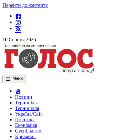
Перейти до контенту
10 Серпня 2026
Меню
Новини
Тернопіль
Тернопілля
Україна/Світ
Політика
Економіка
Суспільство
Кримінал