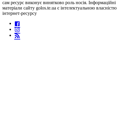
сам ресурс виконує винятково роль носія. Інформаційні
матеріали сайту golos.te.ua є інтелектуальною власністю
інтернет-ресурсу