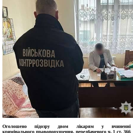
Оголошено підозру двом лікарям у вчиненні
кримінального правопорушення, передбаченого ч. 1 ст. 366