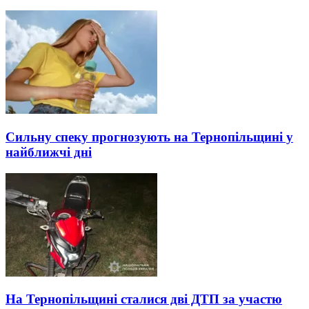
Сильну спеку прогнозують на Тернопільщині у
найближчі дні
На Тернопільщині сталися дві ДТП за участю