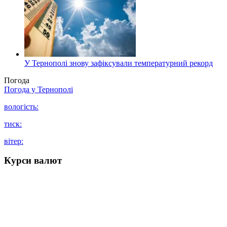
У Тернополі знову зафіксували температурний рекорд
Погода
Погода у
Тернополі
вологість:
тиск:
вітер:
Курси валют