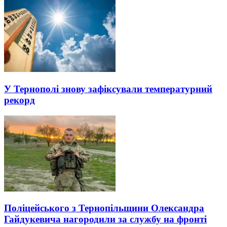
У Тернополі знову зафіксували температурний
рекорд
Поліцейського з Тернопільщини Олександра
Гайдукевича нагородили за службу на фронті