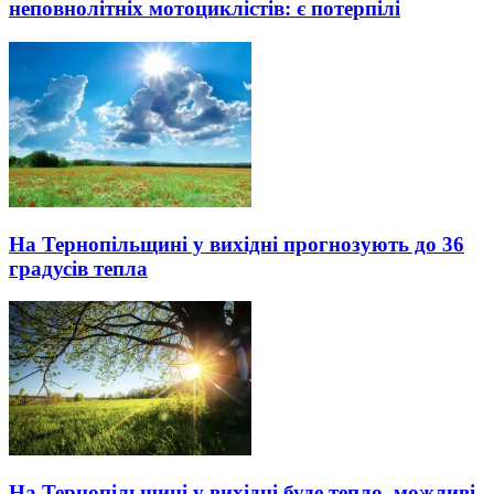
неповнолітніх мотоциклістів: є потерпілі
На Тернопільщині у вихідні прогнозують до 36
градусів тепла
На Тернопільщині у вихідні буде тепло, можливі