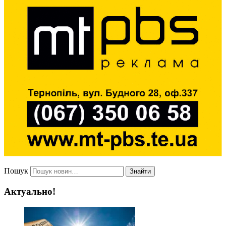
Пошук
Знайти
Актуально!