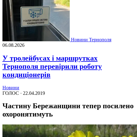
Новини Тернополя
06.08.2026
У тролейбусах і маршрутках
Тернополя перевірили роботу
кондиціонерів
Новини
ГОЛОС ·
22.04.2019
Частину Бережанщини тепер посилено
охоронятимуть