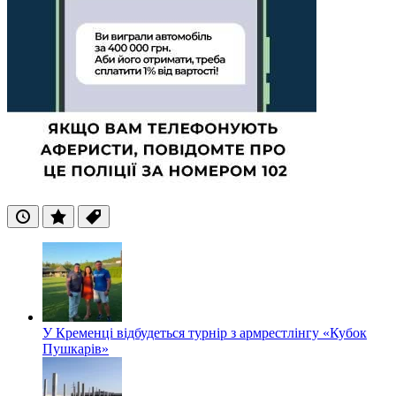
Останні
Популярні
Теги
У Кременці відбудеться турнір з армрестлінгу «Кубок
Пушкарів»