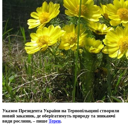
Указом Президента України на Тернопільщині створили
новий заказник, де оберігатимуть природу та зникаючі
види рослини, – пише
Терен
.