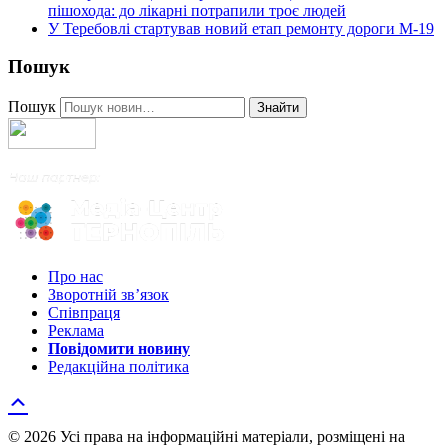
пішохода: до лікарні потрапили троє людей
У Теребовлі стартував новий етап ремонту дороги М-19
Пошук
Пошук
Знайти
Про нас
Зворотній зв’язок
Співпраця
Реклама
Повідомити новину
Редакційна політика
© 2026 Усі права на інформаційні матеріали, розміщені на