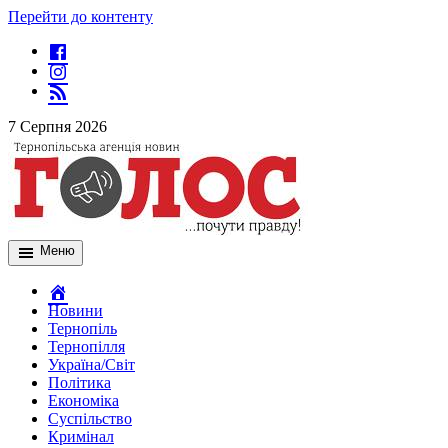
Перейти до контенту
7 Серпня 2026
Меню
Новини
Тернопіль
Тернопілля
Україна/Світ
Політика
Економіка
Суспільство
Кримінал