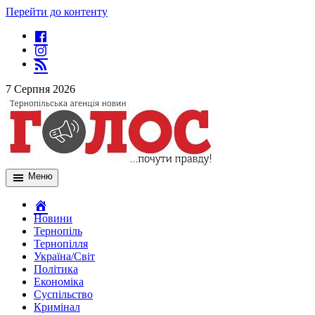
Перейти до контенту
7 Серпня 2026
Меню
Новини
Тернопіль
Тернопілля
Україна/Світ
Політика
Економіка
Суспільство
Кримінал