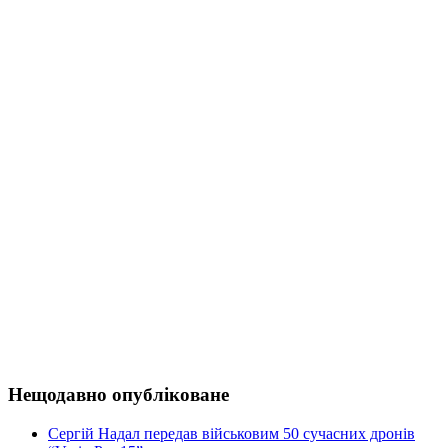
Нещодавно опубліковане
Сергій Надал передав військовим 50 сучасних дронів