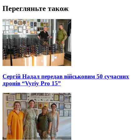
Перегляньте також
Сергій Надал передав військовим 50 сучасних
дронів “Vyriy Pro 15”