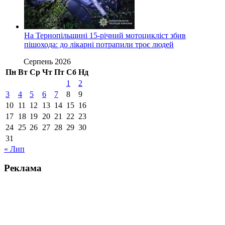
На Тернопільщині 15-річний мотоцикліст збив
пішохода: до лікарні потрапили троє людей
Серпень 2026
Пн
Вт
Ср
Чт
Пт
Сб
Нд
1
2
3
4
5
6
7
8
9
10
11
12
13
14
15
16
17
18
19
20
21
22
23
24
25
26
27
28
29
30
31
« Лип
Реклама