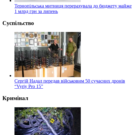
Тернопільська митниця перерахувала до бюджету майже
1 млрд грн за липень
Суспільство
Сергій Надал передав військовим 50 сучасних дронів
“Vyriy Pro 15”
Кримінал