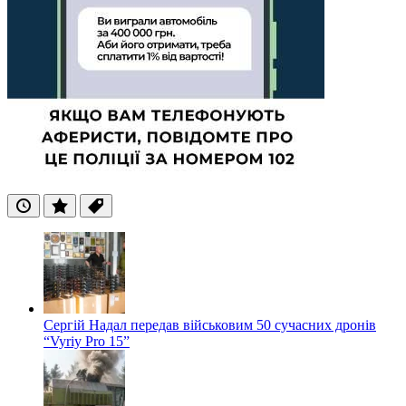
Останні
Популярні
Теги
Сергій Надал передав військовим 50 сучасних дронів
“Vyriy Pro 15”