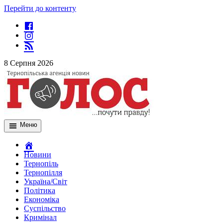
Перейти до контенту
8 Серпня 2026
Меню
Новини
Тернопіль
Тернопілля
Україна/Світ
Політика
Економіка
Суспільство
Кримінал