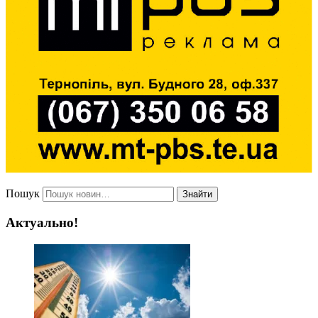
Пошук
Знайти
Актуально!