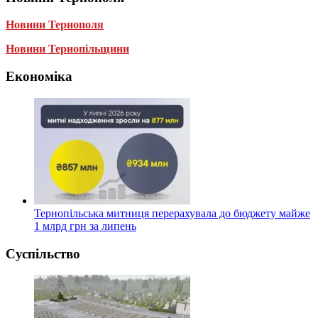
Новини Тернополя
Новини Тернопільщини
Економіка
Тернопільська митниця перерахувала до бюджету майже
1 млрд грн за липень
Суспільство