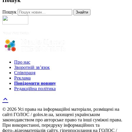
Пошук
Пошук
Знайти
Про нас
Зворотній зв’язок
Співпраця
Реклама
Повідомити новину
Редакційна політика
© 2026 Усі права на інформаційні матеріали, розміщені на
сайті ГОЛОС / golos.te.ua, захищені українським
законодавством про авторське право та інші суміжні права.
При використанні, передруку інформаційних та
фото-,відеоматеріалів сайту, гіперпосилання на ГОЛОС /