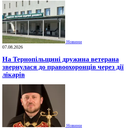
Новини
07.08.2026
На Тернопільщині дружина ветерана
звернулася до правоохоронців через дії
лікарів
Новини