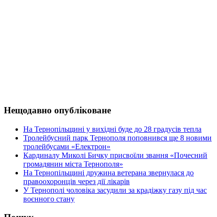
Нещодавно опубліковане
На Тернопільщині у вихідні буде до 28 градусів тепла
Тролейбусний парк Тернополя поповнився ще 8 новими
тролейбусами «Електрон»
Кардиналу Миколі Бичку присвоїли звання «Почесний
громадянин міста Тернополя»
На Тернопільщині дружина ветерана звернулася до
правоохоронців через дії лікарів
У Тернополі чоловіка засудили за крадіжку газу під час
воєнного стану