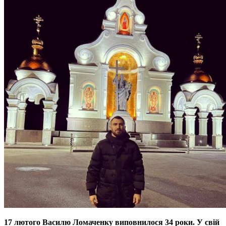
17 лютого Василю Ломаченку виповнилося 34 роки. У свій